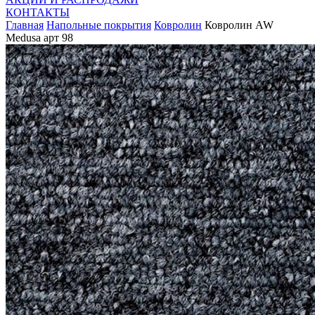
КОНТАКТЫ
Главная
Напольные покрытия
Ковролин
Ковролин AW
Medusa арт 98