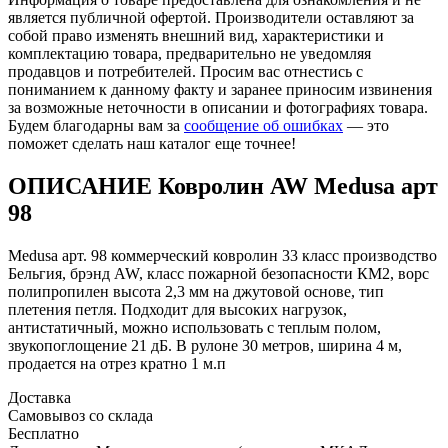
является публичной офертой. Производители оставляют за
собой право изменять внешний вид, характеристики и
комплектацию товара, предварительно не уведомляя
продавцов и потребителей. Просим вас отнестись с
пониманием к данному факту и заранее приносим извинения
за возможные неточности в описании и фотографиях товара.
Будем благодарны вам за
сообщение об ошибках
— это
поможет сделать наш каталог еще точнее!
ОПИСАНИЕ Ковролин AW Medusa арт
98
Medusa арт. 98 коммерческий ковролин 33 класс производство
Бельгия, брэнд AW, класс пожарной безопасности КМ2, ворс
полипропилен высота 2,3 мм на джутовой основе, тип
плетения петля. Подходит для высоких нагрузок,
антистатичный, можно использовать с теплым полом,
звукопоглощение 21 дБ. В рулоне 30 метров, ширина 4 м,
продается на отрез кратно 1 м.п
Доставка
Самовывоз со склада
Бесплатно