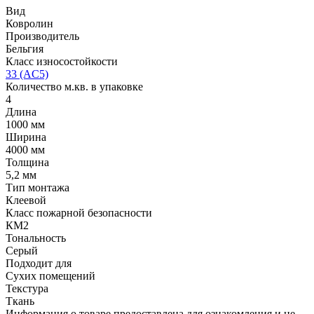
Вид
Ковролин
Производитель
Бельгия
Класс износостойкости
33 (AC5)
Количество м.кв. в упаковке
4
Длина
1000 мм
Ширина
4000 мм
Толщина
5,2 мм
Тип монтажа
Клеевой
Класс пожарной безопасности
КМ2
Тональность
Серый
Подходит для
Сухих помещений
Текстура
Ткань
Информация о товаре предоставлена для ознакомления и не