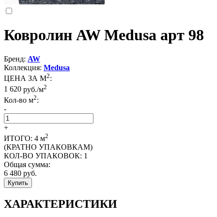
Ковролин AW Medusa арт 98
Бренд:
AW
Коллекция:
Medusa
2
ЦЕНА ЗА М
:
2
1 620
руб./м
2
Кол-во м
:
-
+
2
ИТОГО:
4
м
(КРАТНО УПАКОВКАМ)
КОЛ-ВО УПАКОВОК:
1
Общая сумма:
6 480
руб.
Купить
ХАРАКТЕРИСТИКИ