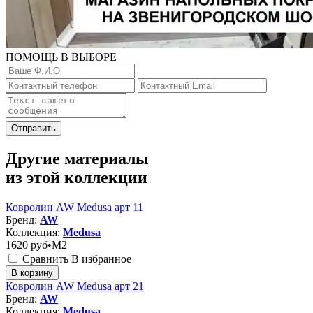
ПОМОЩЬ В ВЫБОРЕ
Отправить
Другие материалы
из этой коллекции
Ковролин AW Medusa арт 11
Бренд:
AW
Коллекция:
Medusa
1620
руб•M2
Сравнить
В избранное
В корзину
Ковролин AW Medusa арт 21
Бренд:
AW
Коллекция:
Medusa