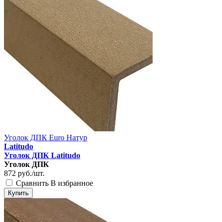
Уголок ДПК Euro Натур
Latitudo
Уголок ДПК Latitudo
Уголок ДПК
872
руб./шт.
Сравнить
В избранное
Купить