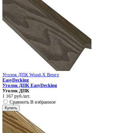
Уголок ДПК Wood-X Венге
EasyDecking
Уголок ДПК EasyDecking
Уголок ДПК
1 167
руб./шт.
Сравнить
В избранное
Купить