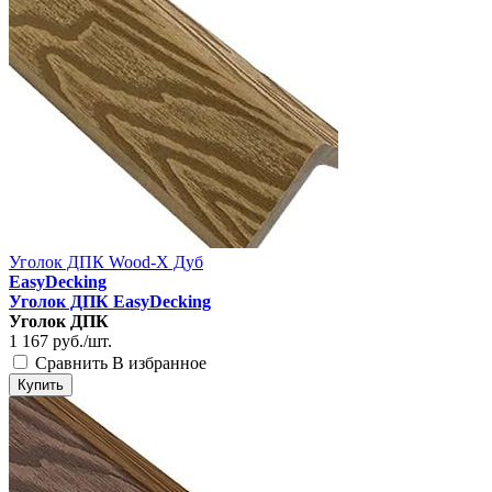
Уголок ДПК Wood-X Дуб
EasyDecking
Уголок ДПК EasyDecking
Уголок ДПК
1 167
руб./шт.
Сравнить
В избранное
Купить