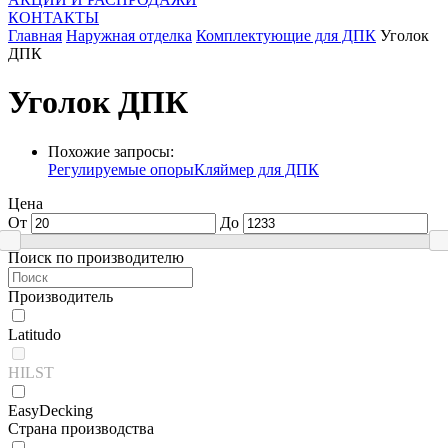
КОНТАКТЫ
Главная
Наружная отделка
Комплектующие для ДПК
Уголок
ДПК
Уголок ДПК
Похожие запросы:
Регулируемые опоры
Кляймер для ДПК
Цена
От
До
Поиск по производителю
Производитель
Latitudo
HILST
EasyDecking
Страна производства