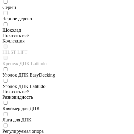
Серый
Черное дерево
Шоколад
Показать всё
Коллекция
HILST LIFT
Крепеж ДПК Latitudo
Уголок ДПК EasyDecking
Уголок ДПК Latitudo
Показать всё
Разновидность
Кляймер для ДПК
Лага для ДПК
Регулируемая опора