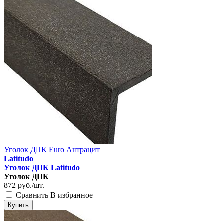
Уголок ДПК Euro Антрацит
Latitudo
Уголок ДПК Latitudo
Уголок ДПК
872
руб./шт.
Сравнить
В избранное
Купить