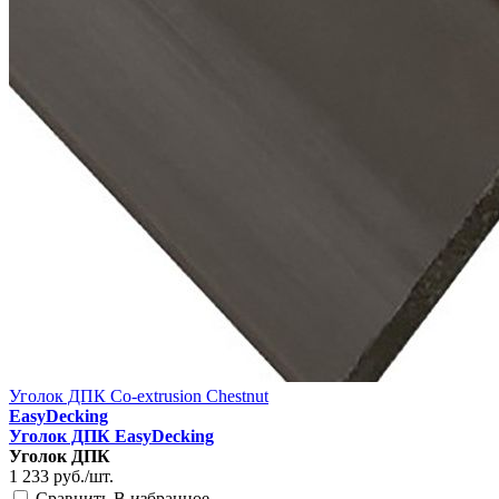
Уголок ДПК Co-extrusion Chestnut
EasyDecking
Уголок ДПК EasyDecking
Уголок ДПК
1 233
руб./шт.
Сравнить
В избранное