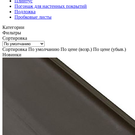
Плинтус
Погонаж для настенных покрытий
Подложка
Пробковые листы
Категории
Фильтры
Сортировка
Сортировка
По умолчанию
По цене (возр.)
По цене (убыв.)
Новинки