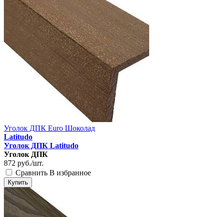
Уголок ДПК Euro Шоколад
Latitudo
Уголок ДПК Latitudo
Уголок ДПК
872
руб./шт.
Сравнить
В избранное
Купить