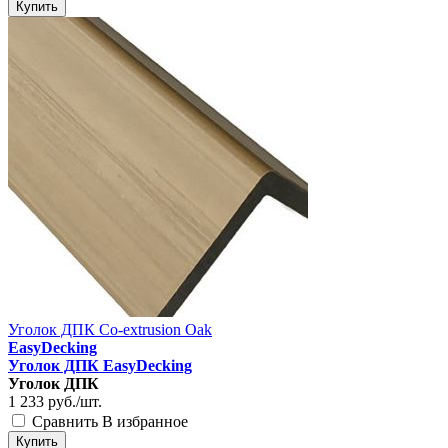
Купить
Уголок ДПК Co-extrusion Oak
EasyDecking
Уголок ДПК EasyDecking
Уголок ДПК
1 233
руб./шт.
Сравнить
В избранное
Купить