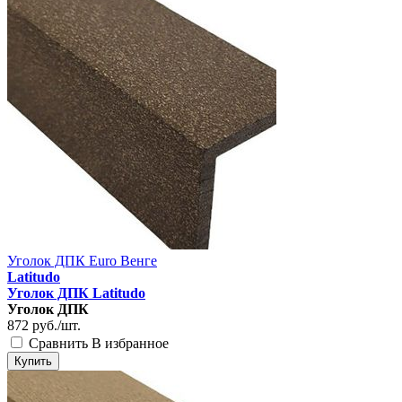
Уголок ДПК Euro Венге
Latitudo
Уголок ДПК Latitudo
Уголок ДПК
872
руб./шт.
Сравнить
В избранное
Купить