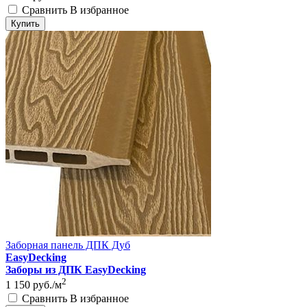
Сравнить
В избранное
Купить
Заборная панель ДПК Дуб
EasyDecking
Заборы из ДПК EasyDecking
2
1 150
руб./м
Сравнить
В избранное