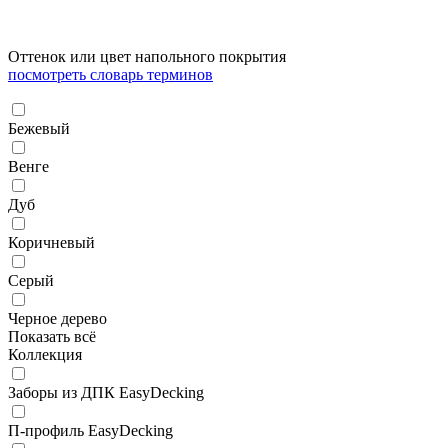
Оттенок или цвет напольного покрытия
посмотреть словарь терминов
Бежевый
Венге
Дуб
Коричневый
Серый
Черное дерево
Показать всё
Коллекция
Заборы из ДПК EasyDecking
П-профиль EasyDecking