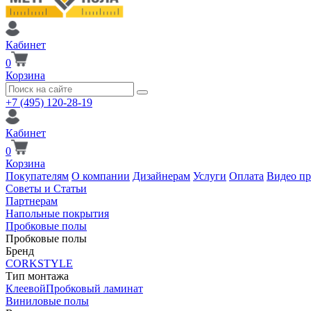
Кабинет
0
Корзина
+7 (495) 120-28-19
Кабинет
0
Корзина
Покупателям
О компании
Дизайнерам
Услуги
Оплата
Видео п
Советы и Статьи
Партнерам
Напольные покрытия
Пробковые полы
Пробковые полы
Бренд
CORKSTYLE
Тип монтажа
Клеевой
Пробковый ламинат
Виниловые полы