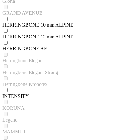
Gloria
GRAND AVENUE
HERRINGBONE 10 mm ALPINE
HERRINGBONE 12 mm ALPINE
HERRINGBONE AF
Herringbone Elegant
Herringbone Elegant Strong
Herringbone Kronotex
INTENSITY
KORUNA
Legend
MAMMUT