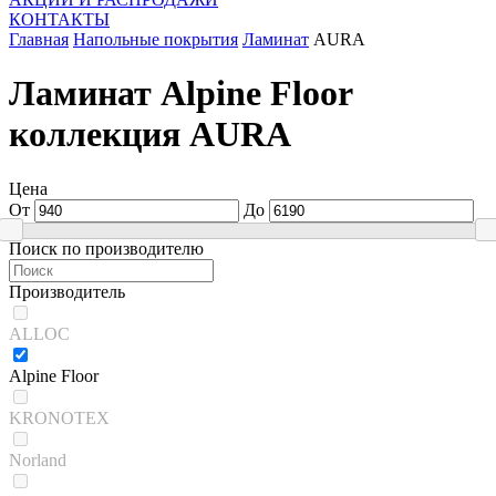
КОНТАКТЫ
Главная
Напольные покрытия
Ламинат
AURA
Ламинат Alpine Floor
коллекция AURA
Цена
От
До
Поиск по производителю
Производитель
ALLOC
Alpine Floor
KRONOTEX
Norland