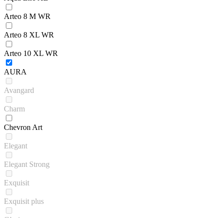
Arteo 8 M WR
Arteo 8 XL WR
Arteo 10 XL WR
AURA
Avangard
Charm
Chevron Art
Elegant
Elegant Strong
Exquisit
Exquisit plus