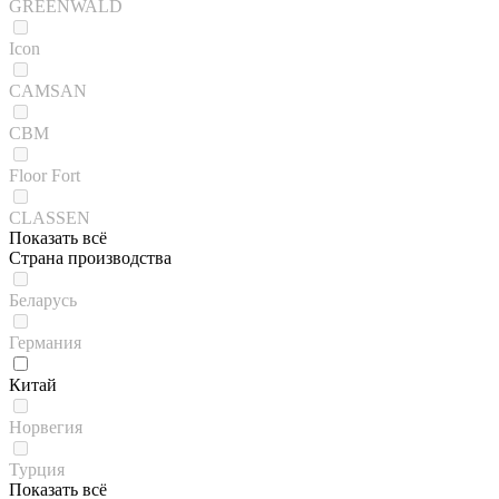
GREENWALD
Icon
CAMSAN
CBM
Floor Fort
CLASSEN
Показать всё
Страна производства
Беларусь
Германия
Китай
Норвегия
Турция
Показать всё