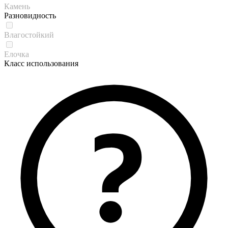
Камень
Разновидность
Влагостойкий
Елочка
Класс использования