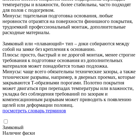
температуры и влажности, более стабильны, часто подходят
для полов с подогревом.
Минусы: тщательная подготовка основания, любые
неровности отразятся на поверхности финишного покрытия,
трудоемкий профессиональный монтаж, дополнительные
расходные материалы.
Замковый или «плавающий» тип – доки собираются между
собой на замке без крепления к основанию.
Плюсы: просто, быстрый и не дорогой монтаж, менее строгие
требования к подготовке основания из дополнительных
материалов может понадобится только подложка.
Минусы: чаще всего обязательны технические зазоры, а также
технические разрывы, например, в дверных проемах, которые
закрываются Т-образными порогами. Полотно покрытия
может двигаться при перепадах температуры или влажности,
укладка без соблюдения требований по зазорам и
компенсационным разрывам может приводить к появлению
щелей или деформации половиц.
посмотреть словарь терминов
Замковый
Наличие фаски