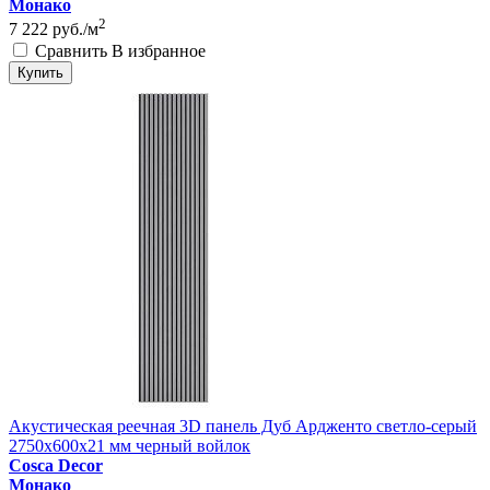
Монако
2
7 222
руб./м
Сравнить
В избранное
Купить
Акустическая реечная 3D панель Дуб Ардженто светло-серый
2750x600x21 мм черный войлок
Cosca Decor
Монако