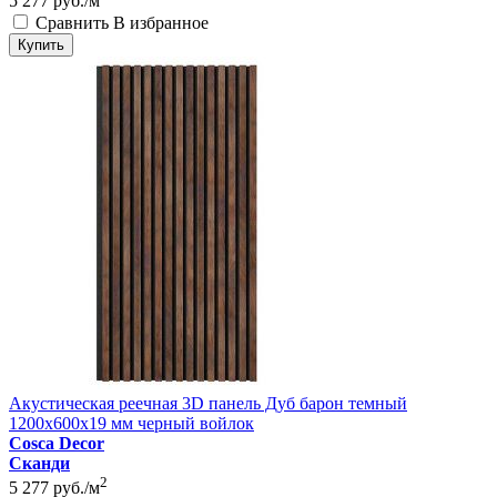
5 277
руб./м
Сравнить
В избранное
Купить
Акустическая реечная 3D панель Дуб барон темный
1200x600x19 мм черный войлок
Cosca Decor
Сканди
2
5 277
руб./м