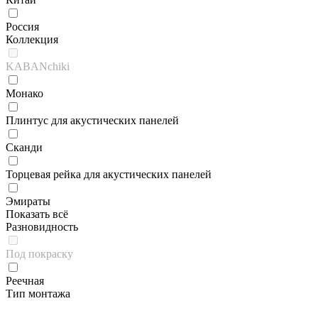
Россия
Коллекция
KABANchiki
Монако
Плинтус для акустических панелей
Сканди
Торцевая рейка для акустических панелей
Эмираты
Показать всё
Разновидность
Под покраску
Реечная
Тип монтажа