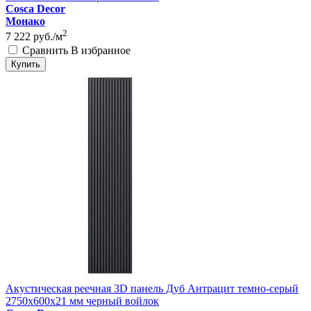
Cosca Decor
Монако
2
7 222
руб./м
Сравнить
В избранное
Купить
Акустическая реечная 3D панель Дуб Антрацит темно-серый
2750x600x21 мм черный войлок