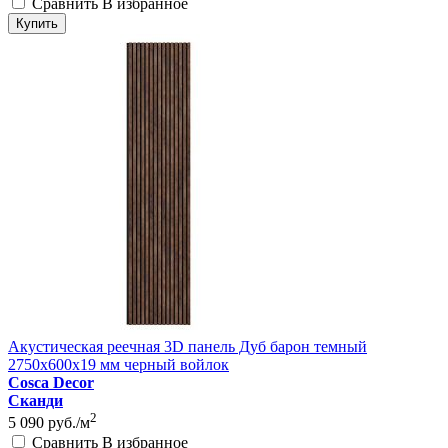
Сравнить
В избранное
Купить
Акустическая реечная 3D панель Дуб барон темный
2750x600x19 мм черный войлок
Cosca Decor
Сканди
2
5 090
руб./м
Сравнить
В избранное