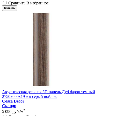
Сравнить
В избранное
Купить
Акустическая реечная 3D панель Дуб барон темный
2750x600x19 мм серый войлок
Cosca Decor
Сканди
2
5 090
руб./м