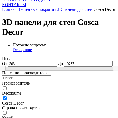
КОНТАКТЫ
Главная
Настенные покрытия
3D панели для стен
Cosca Decor
3D панели для стен Cosca
Decor
Похожие запросы:
Decoplume
Цена
От
До
Поиск по производителю
Производитель
Decoplume
Cosca Decor
Страна производства
Китай