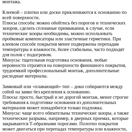
монтажа.
Клеевой – плитки или доски приклеиваются к основанию по
всей поверхности.
Плюсы способа: можно обойтись без порогов и технических
зазоров, сделать сплошные примыкания, в случае, если
технические зазоры необходимы, можно использовать
пробковые компенсаторы или эластичные герметики. При
клеевом способе покрытия менее подвержены перепадам
температуры и влажности, более стабильны, часто подходят
для полов с подогревом.
Минусы: тщательная подготовка основания, любые
неровности отразятся на поверхности финишного покрытия,
трудоемкий профессиональный монтаж, дополнительные
расходные материалы.
Замковый или «плавающий» тип – доки собираются между
собой на замке без крепления к основанию.
Плюсы: просто, быстрый и не дорогой монтаж, менее строгие
требования к подготовке основания из дополнительных
материалов может понадобится только подложка.
Минусы: чаще всего обязательны технические зазоры, а также
технические разрывы, например, в дверных проемах, которые
закрываются Т-образными порогами. Полотно покрытия
может двигаться при перепадах температуры или влажности,