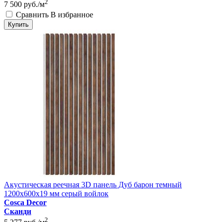
2
7 500
руб./м
Сравнить
В избранное
Купить
Акустическая реечная 3D панель Дуб барон темный
1200x600x19 мм серый войлок
Cosca Decor
Сканди
2