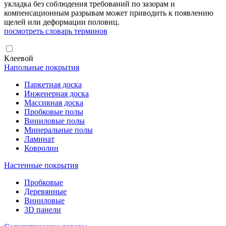
укладка без соблюдения требований по зазорам и
компенсационным разрывам может приводить к появлению
щелей или деформации половиц.
посмотреть словарь терминов
Клеевой
Напольные покрытия
Паркетная доска
Инженерная доска
Массивная доска
Пробковые полы
Виниловые полы
Минеральные полы
Ламинат
Ковролин
Настенные покрытия
Пробковые
Деревянные
Виниловые
3D панели