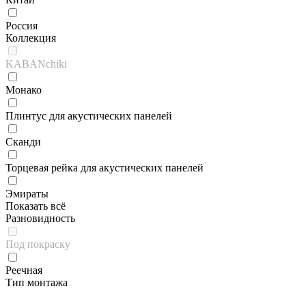
Россия
Коллекция
KABANchiki
Монако
Плинтус для акустических панелей
Сканди
Торцевая рейка для акустических панелей
Эмираты
Показать всё
Разновидность
Под покраску
Реечная
Тип монтажа