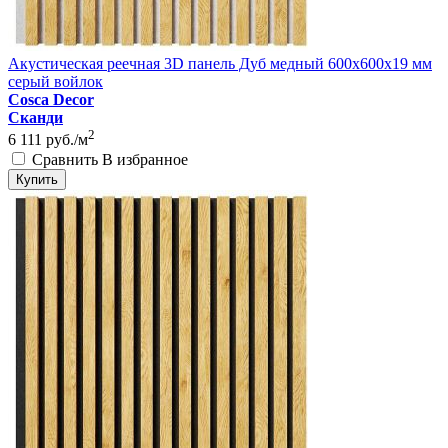
Акустическая реечная 3D панель Дуб медный 600x600x19 мм
серый войлок
Cosca Decor
Сканди
2
6 111
руб./м
Сравнить
В избранное
Купить