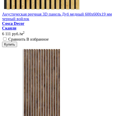
Акустическая реечная 3D панель Дуб медный 600x600x19 мм
черный войлок
Cosca Decor
Сканди
2
6 111
руб./м
Сравнить
В избранное
Купить