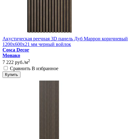
Акустическая реечная 3D панель Дуб Маррон коричневый
1200x600x21 мм черный войлок
Cosca Decor
Монако
2
7 222
руб./м
Сравнить
В избранное
Купить