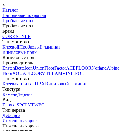
×
Каталог
Напольные покрытия
Пробковые полы
Пробковые полы
Бренд
CORKSTYLE
Тип монтажа
Клеевой
Пробковый ламинат
Виниловые полы
Виниловые полы
Производитель
Ensten
Betta
Icon
Union
FloorFactor
ACEFLOOR
Norland
Alpine
Floor
AQUAFLOOR
VINILAM
VINILPOL
Тип монтажа
Клеевая плитка ПВХ
Виниловый ламинат
Текстура
Камень
Дерево
Вид
Елочка
SPC
LVT
WPC
Тип дерева
Дуб
Орех
Инженерная доска
Инженерная доска