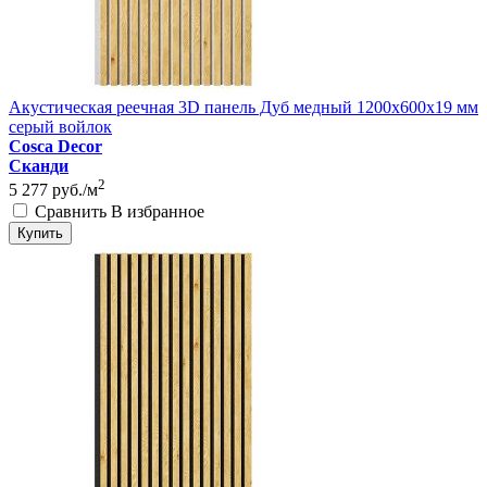
Акустическая реечная 3D панель Дуб медный 1200x600x19 мм
серый войлок
Cosca Decor
Сканди
2
5 277
руб./м
Сравнить
В избранное
Купить