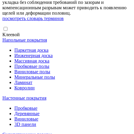
укладка без соблюдения требований по зазорам и
компенсационным разрывам может приводить к появлению
щелей или деформации половиц.
посмотреть словарь терминов
Клеевой
Напольные покрытия
Паркетная доска
Инженерная доска
Массивная доска
Пробковые полы
Виниловые полы
Минеральные полы
Ламинат
Ковролин
Настенные покрытия
Пробковые
Деревянные
Виниловые
3D панели