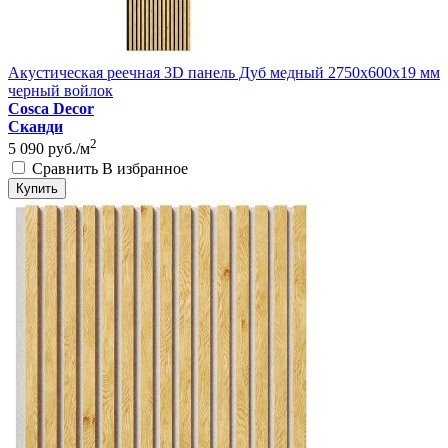
Акустическая реечная 3D панель Дуб медный 2750x600x19 мм
черный войлок
Cosca Decor
Сканди
2
5 090
руб./м
Сравнить
В избранное
Купить