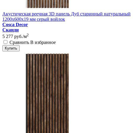
Акустическая реечная 3D панель Дуб старинный натуральный
1200x600x19 мм серый войлок
Cosca Decor
Сканди
2
5 277
руб./м
Сравнить
В избранное
Купить