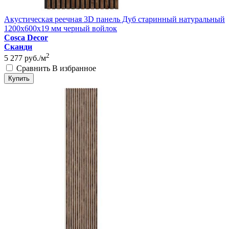
Акустическая реечная 3D панель Дуб старинный натуральный
1200x600x19 мм черный войлок
Cosca Decor
Сканди
2
5 277
руб./м
Сравнить
В избранное
Купить