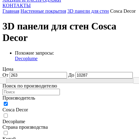
КОНТАКТЫ
Главная
Настенные покрытия
3D панели для стен
Cosca Decor
3D панели для стен Cosca
Decor
Похожие запросы:
Decoplume
Цена
От
До
Поиск по производителю
Производитель
Cosca Decor
Decoplume
Страна производства
Китай