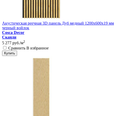
Акустическая реечная 3D панель Дуб медный 1200x600x19 мм
черный войлок
Cosca Decor
Сканди
2
5 277
руб./м
Сравнить
В избранное
Купить