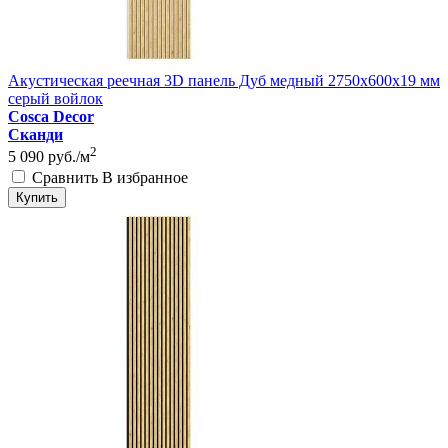
Акустическая реечная 3D панель Дуб медный 2750x600x19 мм
серый войлок
Cosca Decor
Сканди
2
5 090
руб./м
Сравнить
В избранное
Купить