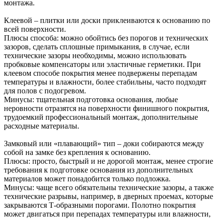
монтажа.
Клеевой – плитки или доски приклеиваются к основанию по
всей поверхности.
Плюсы способа: можно обойтись без порогов и технических
зазоров, сделать сплошные примыкания, в случае, если
технические зазоры необходимы, можно использовать
пробковые компенсаторы или эластичные герметики. При
клеевом способе покрытия менее подвержены перепадам
температуры и влажности, более стабильны, часто подходят
для полов с подогревом.
Минусы: тщательная подготовка основания, любые
неровности отразятся на поверхности финишного покрытия,
трудоемкий профессиональный монтаж, дополнительные
расходные материалы.
Замковый или «плавающий» тип – доки собираются между
собой на замке без крепления к основанию.
Плюсы: просто, быстрый и не дорогой монтаж, менее строгие
требования к подготовке основания из дополнительных
материалов может понадобится только подложка.
Минусы: чаще всего обязательны технические зазоры, а также
технические разрывы, например, в дверных проемах, которые
закрываются Т-образными порогами. Полотно покрытия
может двигаться при перепадах температуры или влажности,