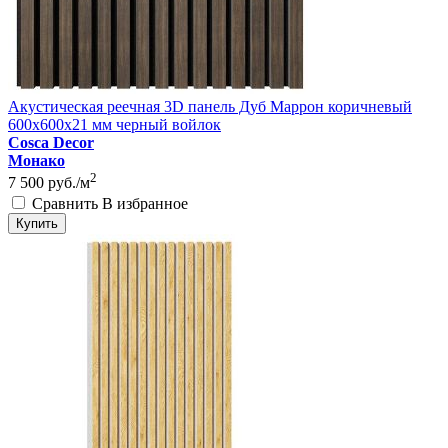
Акустическая реечная 3D панель Дуб Маррон коричневый
600x600x21 мм черный войлок
Cosca Decor
Монако
2
7 500
руб./м
Сравнить
В избранное
Купить