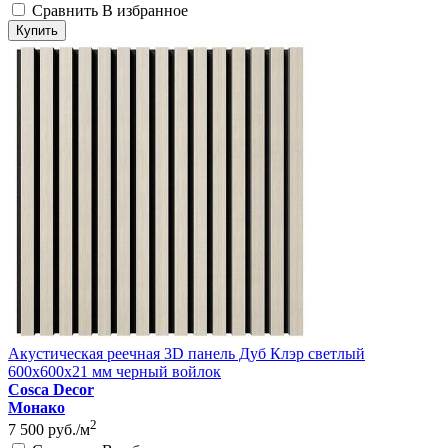
Сравнить
В избранное
Купить
Акустическая реечная 3D панель Дуб Клэр светлый
600x600x21 мм черный войлок
Cosca Decor
Монако
2
7 500
руб./м