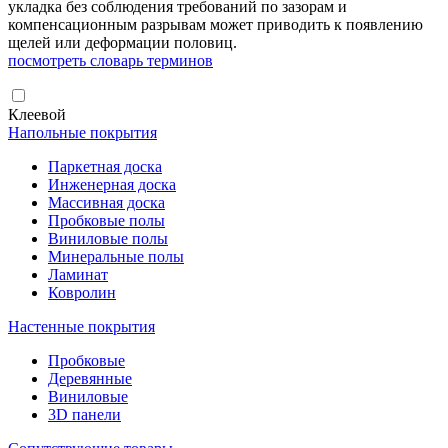
укладка без соблюдения требований по зазорам и
компенсационным разрывам может приводить к появлению
щелей или деформации половиц.
посмотреть словарь терминов
Клеевой
Напольные покрытия
Паркетная доска
Инженерная доска
Массивная доска
Пробковые полы
Виниловые полы
Минеральные полы
Ламинат
Ковролин
Настенные покрытия
Пробковые
Деревянные
Виниловые
3D панели