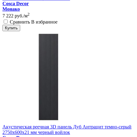
Cosca Decor
Монако
2
7 222
руб./м
Сравнить
В избранное
Купить
Акустическая реечная 3D панель Дуб Антрацит темно-серый
2750x600x21 мм черный войлок