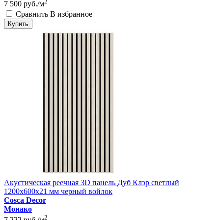
2
7 500
руб./м
Сравнить
В избранное
Купить
Акустическая реечная 3D панель Дуб Клэр светлый
1200x600x21 мм черный войлок
Cosca Decor
Монако
2
7 222
руб./м