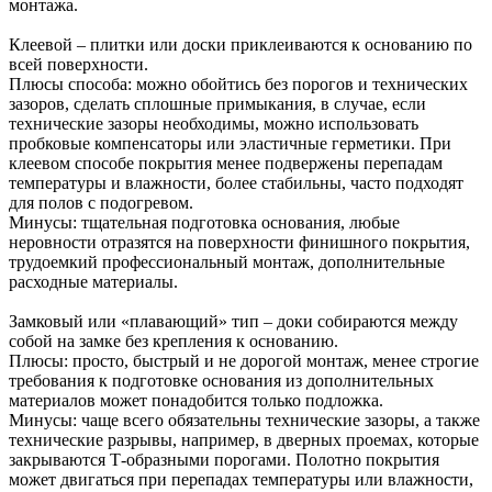
монтажа.
Клеевой – плитки или доски приклеиваются к основанию по
всей поверхности.
Плюсы способа: можно обойтись без порогов и технических
зазоров, сделать сплошные примыкания, в случае, если
технические зазоры необходимы, можно использовать
пробковые компенсаторы или эластичные герметики. При
клеевом способе покрытия менее подвержены перепадам
температуры и влажности, более стабильны, часто подходят
для полов с подогревом.
Минусы: тщательная подготовка основания, любые
неровности отразятся на поверхности финишного покрытия,
трудоемкий профессиональный монтаж, дополнительные
расходные материалы.
Замковый или «плавающий» тип – доки собираются между
собой на замке без крепления к основанию.
Плюсы: просто, быстрый и не дорогой монтаж, менее строгие
требования к подготовке основания из дополнительных
материалов может понадобится только подложка.
Минусы: чаще всего обязательны технические зазоры, а также
технические разрывы, например, в дверных проемах, которые
закрываются Т-образными порогами. Полотно покрытия
может двигаться при перепадах температуры или влажности,