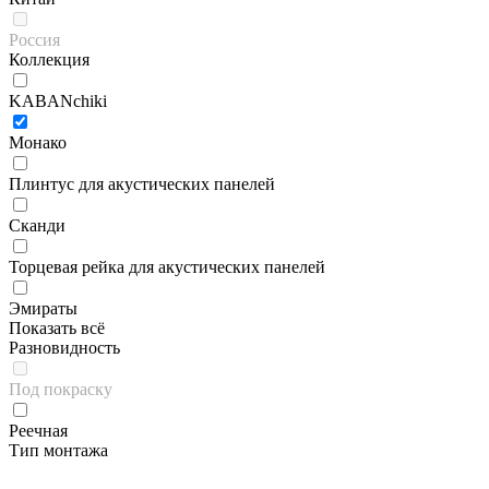
Россия
Коллекция
KABANchiki
Монако
Плинтус для акустических панелей
Сканди
Торцевая рейка для акустических панелей
Эмираты
Показать всё
Разновидность
Под покраску
Реечная
Тип монтажа