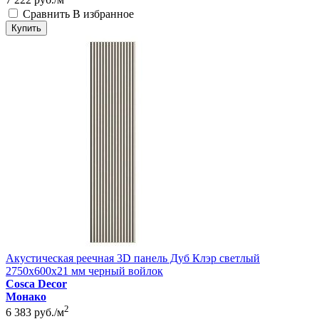
Сравнить
В избранное
Купить
Акустическая реечная 3D панель Дуб Клэр светлый
2750x600x21 мм черный войлок
Cosca Decor
Монако
2
6 383
руб./м