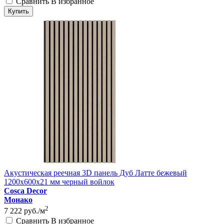
Сравнить
В избранное
Купить
Акустическая реечная 3D панель Дуб Латте бежевый
1200x600x21 мм черный войлок
Cosca Decor
Монако
2
7 222
руб./м
Сравнить
В избранное