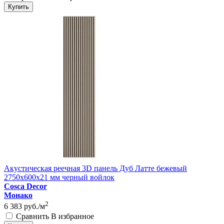
Купить
Акустическая реечная 3D панель Дуб Латте бежевый
2750x600x21 мм черный войлок
Cosca Decor
Монако
2
6 383
руб./м
Сравнить
В избранное