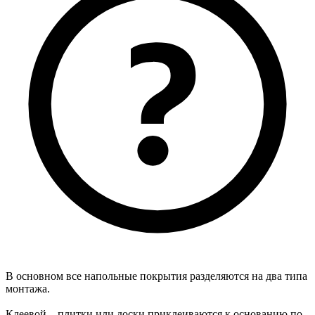
В основном все напольные покрытия разделяются на два типа
монтажа.
Клеевой – плитки или доски приклеиваются к основанию по