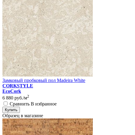
Замковый пробковый пол Madeira White
CORKSTYLE
EcoCork
2
6 880
руб./м
Сравнить
В избранное
Купить
Образец в магазине