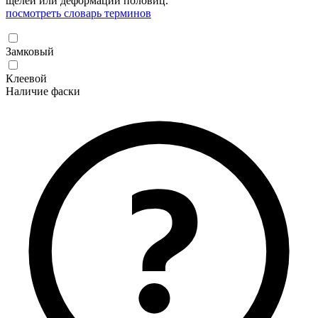
щелей или деформации половиц.
посмотреть словарь терминов
Замковый
Клеевой
Наличие фаски