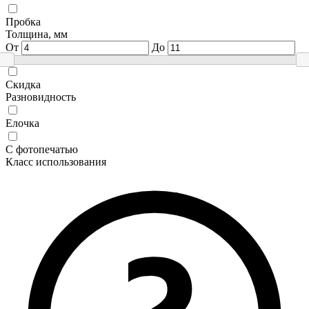
Пробка
Толщина, мм
От
До
Скидка
Разновидность
Елочка
С фотопечатью
Класс использования