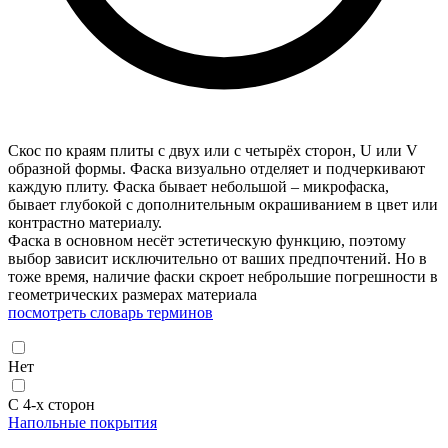
Скос по краям плиты с двух или с четырёх сторон, U или V
образной формы. Фаска визуально отделяет и подчеркивают
каждую плиту. Фаска бывает небольшой – микрофаска,
бывает глубокой с дополнительным окрашиванием в цвет или
контрастно материалу.
Фаска в основном несёт эстетическую функцию, поэтому
выбор зависит исключительно от ваших предпочтений. Но в
тоже время, наличие фаски скроет неброльшие погрешности в
геометрических размерах материала
посмотреть словарь терминов
Нет
С 4-х сторон
Напольные покрытия