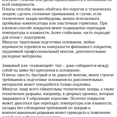
всей поверхности.
Плюсы способа: можно обойтись без порогов и технических
зазоров, сделать сплошные примыкания, в случае, если
технические зазоры необходимы, можно использовать
пробковые компенсаторы или эластичные герметики. При
клеевом способе покрытия менее подвержены перепадам
температуры и влажности, более стабильны, часто подходят
для полов с подогревом.
Минусы: тщательная подготовка основания, любые
неровности отразятся на поверхности финишного покрытия,
трудоемкий профессиональный монтаж, дополнительные
расходные материалы.
Замковый или «плавающий» тип – доки собираются между
собой на замке без крепления к основанию.
Плюсы: просто, быстрый и не дорогой монтаж, менее строгие
требования к подготовке основания из дополнительных
материалов может понадобится только подложка.
Минусы: чаще всего обязательны технические зазоры, а также
технические разрывы, например, в дверных проемах, которые
закрываются Т-образными порогами. Полотно покрытия
может двигаться при перепадах температуры или влажности,
укладка без соблюдения требований по зазорам и
компенсационным разрывам может приводить к появлению