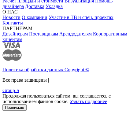
Расчёт площади и стоимости
Визуализация
Помощь
дизайнера
Доставка
Укладка
О НАС
Новости
О компании
Участие в ТВ и спец. проектах
Контакты
ПАРТНЕРАМ
Дизайнерам
Поставщикам
Арендодателям
Корпоративным
клиентам
Политика обработки данных Copyright ©
Все права защищены |
Group-S
Продолжая пользоваться сайтом, вы соглашаетесь с
использованием файлов cookie.
Узнать подробнее
Принимаю