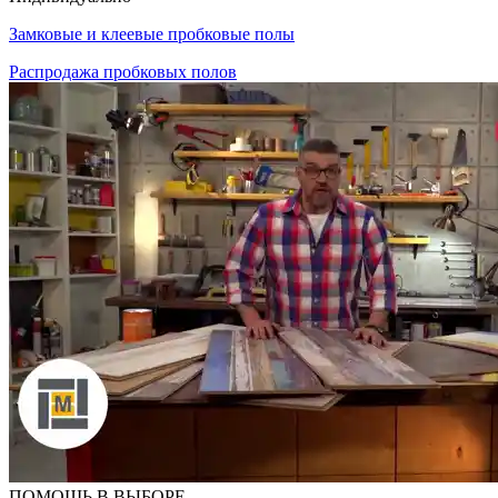
Замковые и клеевые пробковые полы
Распродажа пробковых полов
ПОМОЩЬ В ВЫБОРЕ