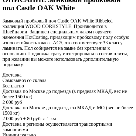
пол Castle OAK White
Замковый пробковый пол Castle OAK White Ribbeled
коллекция WOOD CORKSTYLE. Производится в
Швейцарии. Защищен специальным лаком горячего
нанесения HotCoating, придающим пробковому полу особую
износостойкость класса AC5, что соответствует 33 классу
ламината. Пол собирается на замке без крепления к
основанию. Подложка сразу интегрирована в состав плиты,
при желании вы можете использовать дополнительную
подложку.
Доставка
Самовывоз со склада
Бесплатно
Доставка по Москве до подъезда (в пределах МКАД, вес не
более 1500 кг)
2 000 руб
Доставка по Москве до подъезда за МКАД и МО (вес не более
1500 кг)
2 000 руб + 80 руб за 1 км
Доставка в регионы осуществляется транспортными
компаниями
Индивидуально