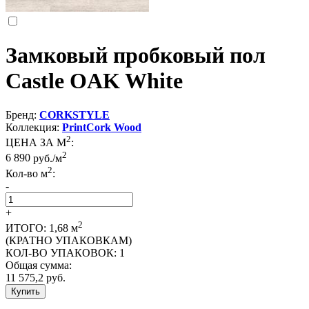
Замковый пробковый пол
Castle OAK White
Бренд:
CORKSTYLE
Коллекция:
PrintCork Wood
2
ЦЕНА ЗА М
:
2
6 890
руб./м
2
Кол-во м
:
-
+
2
ИТОГО:
1,68
м
(КРАТНО УПАКОВКАМ)
КОЛ-ВО УПАКОВОК:
1
Общая сумма:
11 575,2
руб.
Купить