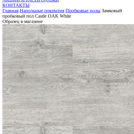
КОНТАКТЫ
Главная
Напольные покрытия
Пробковые полы
Замковый
пробковый пол Castle OAK White
Образец в магазине