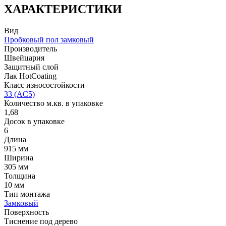
ХАРАКТЕРИСТИКИ
Вид
Пробковый пол замковый
Производитель
Швейцария
Защитный слой
Лак HotCoating
Класс износостойкости
33 (AC5)
Количество м.кв. в упаковке
1,68
Досок в упаковке
6
Длина
915 мм
Ширина
305 мм
Толщина
10 мм
Тип монтажа
Замковый
Поверхность
Тиснение под дерево