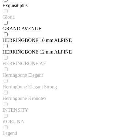
Exquisit plus
Gloria
GRAND AVENUE
HERRINGBONE 10 mm ALPINE
HERRINGBONE 12 mm ALPINE
HERRINGBONE AF
Herringbone Elegant
Herringbone Elegant Strong
Herringbone Kronotex
INTENSITY
KORUNA
Legend