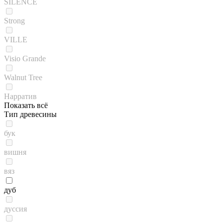
SILENCE
Strong
VILLE
Visio Grande
Walnut Tree
Нарратив
Показать всё
Тип древесины
бук
вишня
вяз
дуб
дуссия