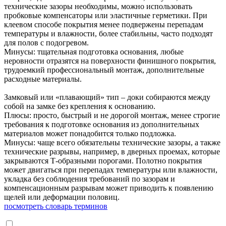
технические зазоры необходимы, можно использовать
пробковые компенсаторы или эластичные герметики. При
клеевом способе покрытия менее подвержены перепадам
температуры и влажности, более стабильны, часто подходят
для полов с подогревом.
Минусы: тщательная подготовка основания, любые
неровности отразятся на поверхности финишного покрытия,
трудоемкий профессиональный монтаж, дополнительные
расходные материалы.
Замковый или «плавающий» тип – доки собираются между
собой на замке без крепления к основанию.
Плюсы: просто, быстрый и не дорогой монтаж, менее строгие
требования к подготовке основания из дополнительных
материалов может понадобится только подложка.
Минусы: чаще всего обязательны технические зазоры, а также
технические разрывы, например, в дверных проемах, которые
закрываются Т-образными порогами. Полотно покрытия
может двигаться при перепадах температуры или влажности,
укладка без соблюдения требований по зазорам и
компенсационным разрывам может приводить к появлению
щелей или деформации половиц.
посмотреть словарь терминов