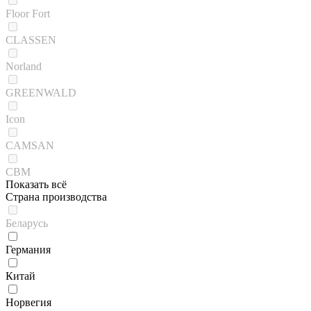
Floor Fort
CLASSEN
Norland
GREENWALD
Icon
CAMSAN
CBM
Показать всё
Страна производства
Беларусь
Германия
Китай
Норвегия