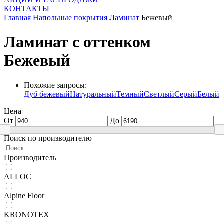
КОНТАКТЫ
Главная
Напольные покрытия
Ламинат
Бежевый
Ламинат с оттенком
Бежевый
Похожие запросы:
Дуб бежевый
Натуральный
Темный
Светлый
Серый
Белый
Цена
От
До
Поиск по производителю
Производитель
ALLOC
Alpine Floor
KRONOTEX