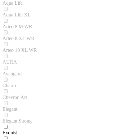
Aqua Life
Aqua Life XL
Arteo 8 M WR
Arteo 8 XL WR
Arteo 10 XL WR
AURA
Avangard
Charm
Chevron Art
Elegant
Elegant Strong
Exquisit