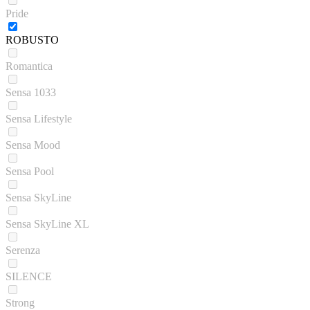
Pride
ROBUSTO
Romantica
Sensa 1033
Sensa Lifestyle
Sensa Mood
Sensa Pool
Sensa SkyLine
Sensa SkyLine XL
Serenza
SILENCE
Strong