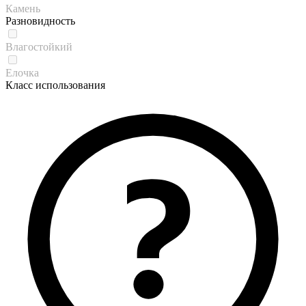
Камень
Разновидность
Влагостойкий
Елочка
Класс использования