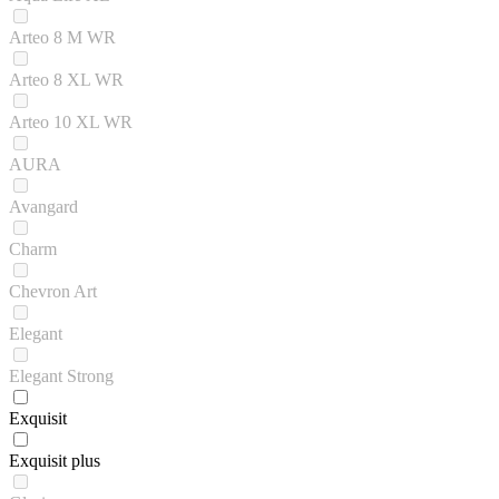
Arteo 8 M WR
Arteo 8 XL WR
Arteo 10 XL WR
AURA
Avangard
Charm
Chevron Art
Elegant
Elegant Strong
Exquisit
Exquisit plus