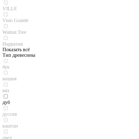
VILLE
Visio Grande
Walnut Tree
Нарратив
Показать всё
Тип древесины
бук
вишня
вяз
дуб
дуссия
каштан
орех