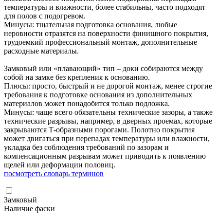
температуры и влажности, более стабильны, часто подходят
для полов с подогревом.
Минусы: тщательная подготовка основания, любые
неровности отразятся на поверхности финишного покрытия,
трудоемкий профессиональный монтаж, дополнительные
расходные материалы.
Замковый или «плавающий» тип – доки собираются между
собой на замке без крепления к основанию.
Плюсы: просто, быстрый и не дорогой монтаж, менее строгие
требования к подготовке основания из дополнительных
материалов может понадобится только подложка.
Минусы: чаще всего обязательны технические зазоры, а также
технические разрывы, например, в дверных проемах, которые
закрываются Т-образными порогами. Полотно покрытия
может двигаться при перепадах температуры или влажности,
укладка без соблюдения требований по зазорам и
компенсационным разрывам может приводить к появлению
щелей или деформации половиц.
посмотреть словарь терминов
Замковый
Наличие фаски