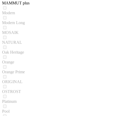
MAMMUT plus
Modern
Modern Long
MOSAIK
NATURAL
Oak Heritage
Orange
Orange Prime
ORIGINAL
OSTROST
Platinum
Pool