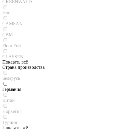
GREENWALD
Icon
CAMSAN
CBM
Floor Fort
CLASSEN
Показать всё
Страна производства
Беларусь
Германия
Китай
Норвегия
Турция
Показать всё