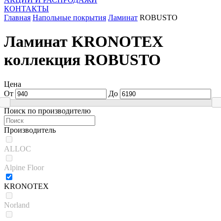
КОНТАКТЫ
Главная
Напольные покрытия
Ламинат
ROBUSTO
Ламинат KRONOTEX
коллекция ROBUSTO
Цена
От
До
Поиск по производителю
Производитель
ALLOC
Alpine Floor
KRONOTEX
Norland