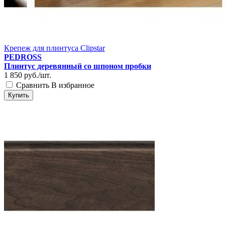
Крепеж для плинтуса Clipstar
PEDROSS
Плинтус деревянный со шпоном пробки
1 850
руб./шт.
Сравнить
В избранное
Купить