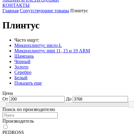
КОНТАКТЫ
Главная
Cопутствующие товары
Плинтус
Плинтус
Часто ищут:
Микроплинтус micro-L
Микроплинтус mini 11, 15 и 19 ARM
Шампань
Черный
Золото
Серебро
Белый
Показать еще
Цена
От
До
Поиск по производителю
Производитель
PEDROSS