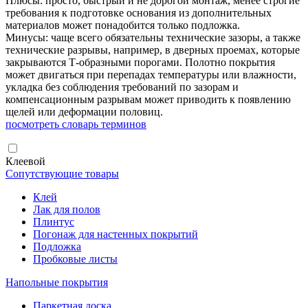
Плюсы: просто, быстрый и не дорогой монтаж, менее строгие
требования к подготовке основания из дополнительных
материалов может понадобится только подложка.
Минусы: чаще всего обязательны технические зазоры, а также
технические разрывы, например, в дверных проемах, которые
закрываются Т-образными порогами. Полотно покрытия
может двигаться при перепадах температуры или влажности,
укладка без соблюдения требований по зазорам и
компенсационным разрывам может приводить к появлению
щелей или деформации половиц.
посмотреть словарь терминов
Клеевой
Сопутствующие товары
Клей
Лак для полов
Плинтус
Погонаж для настенных покрытий
Подложка
Пробковые листы
Напольные покрытия
Паркетная доска