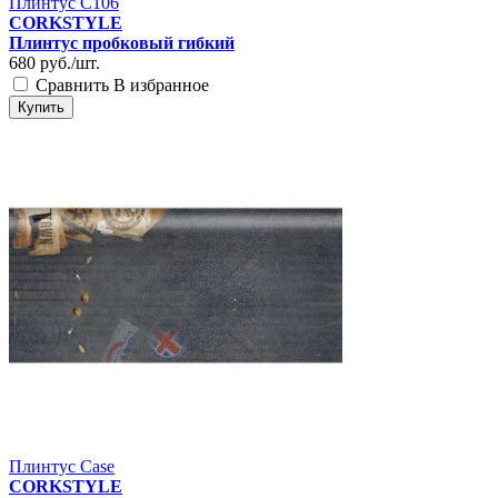
Плинтус C106
CORKSTYLE
Плинтус пробковый гибкий
680
руб./шт.
Сравнить
В избранное
Купить
Плинтус Case
CORKSTYLE