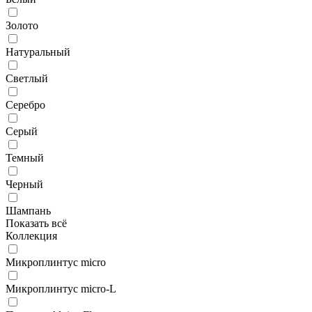
Золото
Натуральный
Светлый
Серебро
Серый
Темный
Черный
Шампань
Показать всё
Коллекция
Микроплинтус micro
Микроплинтус micro-L