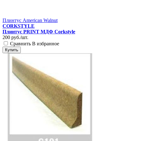
Плинтус American Walnut
CORKSTYLE
Плинтус PRINT МДФ Corkstyle
200
руб./шт.
Сравнить
В избранное
Купить