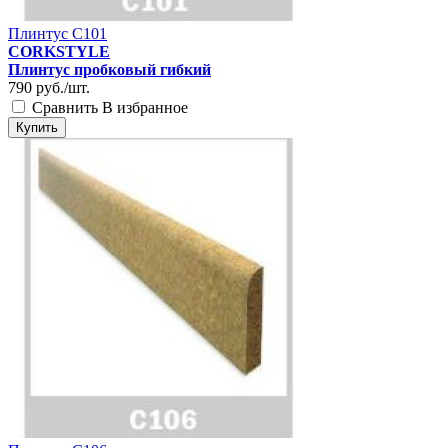
Плинтус C101
CORKSTYLE
Плинтус пробковый гибкий
790
руб./шт.
Сравнить
В избранное
Купить