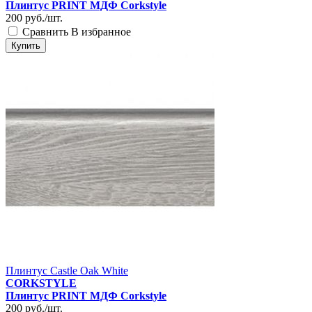
Плинтус PRINT МДФ Corkstyle
200
руб./шт.
Сравнить
В избранное
Купить
Плинтус Castle Oak White
CORKSTYLE
Плинтус PRINT МДФ Corkstyle
200
руб./шт.