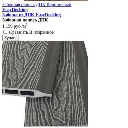
Заборная панель ДПК Коричневый
EasyDecking
Заборы из ДПК EasyDecking
Заборная панель ДПК
2
1 150
руб./м
Сравнить
В избранное
Купить