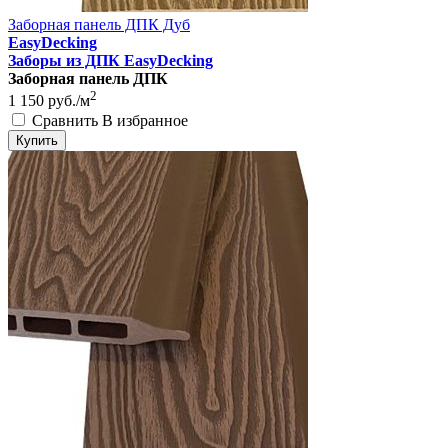
Заборная панель ДПК Дуб
EasyDecking
Заборы из ДПК EasyDecking
Заборная панель ДПК
2
1 150
руб./м
Сравнить
В избранное
Купить