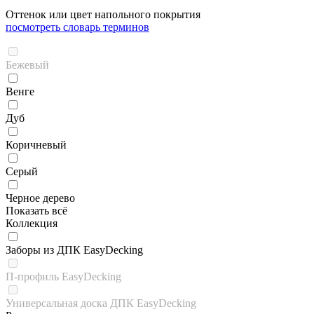
Оттенок или цвет напольного покрытия
посмотреть словарь терминов
Бежевый
Венге
Дуб
Коричневый
Серый
Черное дерево
Показать всё
Коллекция
Заборы из ДПК EasyDecking
П-профиль EasyDecking
Универсальная доска ДПК EasyDecking