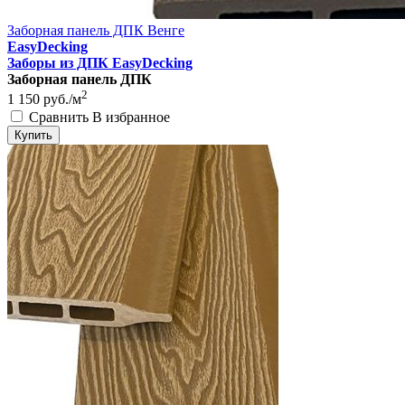
Заборная панель ДПК Венге
EasyDecking
Заборы из ДПК EasyDecking
Заборная панель ДПК
2
1 150
руб./м
Сравнить
В избранное
Купить