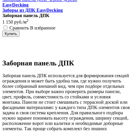
EasyDecking
Заборы из ДПК EasyDecking
Заборная панель ДПК
2
1 150
руб./м
Сравнить
В избранное
Купить
Заборная панель ДПК
Заборная панель ДПК используется для формирования секций
ограждения и может быть удобна там, где нужно получить
более собранный внешний вид, чем при подборе отдельных
элементов. При выборе важно проверить размеры панели,
цвет, профиль, совместимость со стойками и условия
монтажа. Панели не стоит смешивать с террасной доской или
фасадными материалами: у каждого типа ДПК-элементов своя
задача и своя система крепления. Для правильного подбора
нужно заранее понимать высоту ограждения, ширину секций,
расположение ворот или калитки и необходимые доборные
элементы. Так проще собрать комплект без лишних