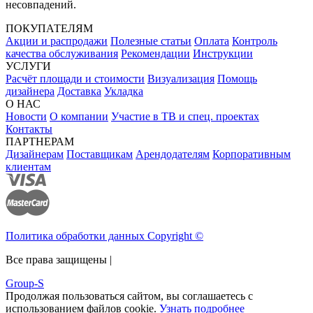
несовпадений.
ПОКУПАТЕЛЯМ
Акции и распродажи
Полезные статьи
Оплата
Контроль
качества обслуживания
Рекомендации
Инструкции
УСЛУГИ
Расчёт площади и стоимости
Визуализация
Помощь
дизайнера
Доставка
Укладка
О НАС
Новости
О компании
Участие в ТВ и спец. проектах
Контакты
ПАРТНЕРАМ
Дизайнерам
Поставщикам
Арендодателям
Корпоративным
клиентам
Политика обработки данных Copyright ©
Все права защищены |
Group-S
Продолжая пользоваться сайтом, вы соглашаетесь с
использованием файлов cookie.
Узнать подробнее