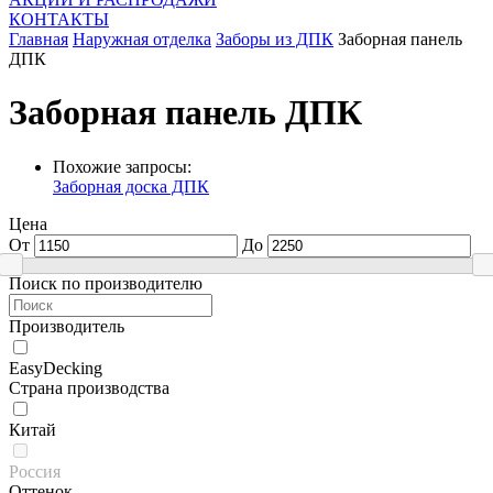
КОНТАКТЫ
Главная
Наружная отделка
Заборы из ДПК
Заборная панель
ДПК
Заборная панель ДПК
Похожие запросы:
Заборная доска ДПК
Цена
От
До
Поиск по производителю
Производитель
EasyDecking
Страна производства
Китай
Россия
Оттенок