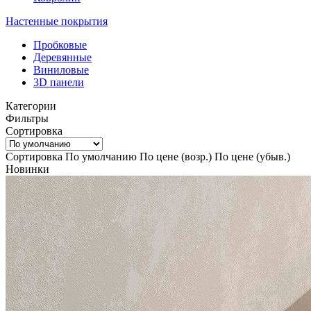
Настенные покрытия
Пробковые
Деревянные
Виниловые
3D панели
Категории
Фильтры
Сортировка
Сортировка
По умолчанию
По цене (возр.)
По цене (убыв.)
Новинки