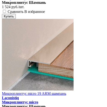
Микроплинтус Шампань
1 524
руб./шт.
Сравнить
В избранное
Купить
Микроплинтус micro 19 ARM шампань
Laconistiq
Микроплинтус micro
Микроплинтус Шампань