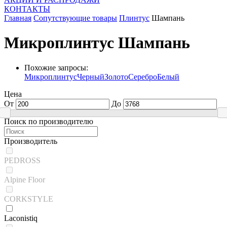
КОНТАКТЫ
Главная
Cопутствующие товары
Плинтус
Шампань
Микроплинтус Шампань
Похожие запросы:
Микроплинтус
Черный
Золото
Серебро
Белый
Цена
От
До
Поиск по производителю
Производитель
PEDROSS
Alpine Floor
CORKSTYLE
Laconistiq