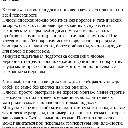
Клеевой – плитки или доски приклеиваются к основанию по
всей поверхности.
Плюсы способа: можно обойтись без порогов и технических
зазоров, сделать сплошные примыкания, в случае, если
технические зазоры необходимы, можно использовать
пробковые компенсаторы или эластичные герметики. При
клеевом способе покрытия менее подвержены перепадам
температуры и влажности, более стабильны, часто подходят
для полов с подогревом.
Минусы: тщательная подготовка основания, любые
неровности отразятся на поверхности финишного покрытия,
трудоемкий профессиональный монтаж, дополнительные
расходные материалы.
Замковый или «плавающий» тип – доки собираются между
собой на замке без крепления к основанию.
Плюсы: просто, быстрый и не дорогой монтаж, менее строгие
требования к подготовке основания из дополнительных
материалов может понадобится только подложка.
Минусы: чаще всего обязательны технические зазоры, а также
технические разрывы, например, в дверных проемах, которые
закрываются Т-образными порогами. Полотно покрытия
может двигаться при перепадах температуры или влажности,