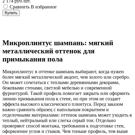
2 174
руб./шт.
Сравнить
В избранное
Купить
Микроплинтус шампань: мягкий
металлический оттенок для
примыкания пола
Микроплинтус в оттенке шампань выбирают, когда нужен
более мягкий металлический акцент, чем золото или серебро.
Он может сочетаться с теплыми деревянными декорами,
бежевыми стенами, светлой мебелью и современной
фурнитурой. Такой профиль помогает закрыть или оформить
линию примыкания пола к стене, но при этом не создает
эффекта высокого классического плинтуса. Перед заказом
важно сравнить образец с напольным покрытием и
отделочными материалами: оттенок шампань может уходить в
теплый, нейтральный или слегка серый тон. Отдельно
проверяют способ монтажа, требования к подготовке стен,
оформление углов и стыков. Чем тоньше профиль, тем выше