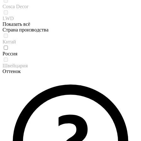
Cosca Decor
LWD
Показать всё
Страна производства
Китай
Россия
Швейцария
Оттенок