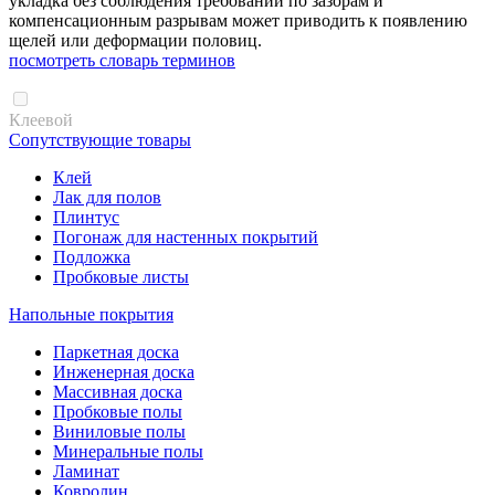
укладка без соблюдения требований по зазорам и
компенсационным разрывам может приводить к появлению
щелей или деформации половиц.
посмотреть словарь терминов
Клеевой
Сопутствующие товары
Клей
Лак для полов
Плинтус
Погонаж для настенных покрытий
Подложка
Пробковые листы
Напольные покрытия
Паркетная доска
Инженерная доска
Массивная доска
Пробковые полы
Виниловые полы
Минеральные полы
Ламинат
Ковролин