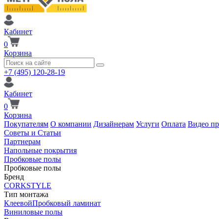
Кабинет
0
Корзина
+7 (495) 120-28-19
Кабинет
0
Корзина
Покупателям
О компании
Дизайнерам
Услуги
Оплата
Видео п
Советы и Статьи
Партнерам
Напольные покрытия
Пробковые полы
Пробковые полы
Бренд
CORKSTYLE
Тип монтажа
Клеевой
Пробковый ламинат
Виниловые полы