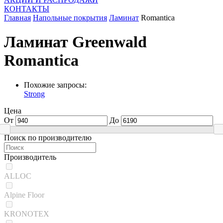
КОНТАКТЫ
Главная
Напольные покрытия
Ламинат
Romantica
Ламинат Greenwald
Romantica
Похожие запросы:
Strong
Цена
От
До
Поиск по производителю
Производитель
ALLOC
Alpine Floor
KRONOTEX