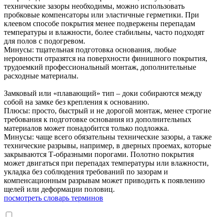
технические зазоры необходимы, можно использовать
пробковые компенсаторы или эластичные герметики. При
клеевом способе покрытия менее подвержены перепадам
температуры и влажности, более стабильны, часто подходят
для полов с подогревом.
Минусы: тщательная подготовка основания, любые
неровности отразятся на поверхности финишного покрытия,
трудоемкий профессиональный монтаж, дополнительные
расходные материалы.
Замковый или «плавающий» тип – доки собираются между
собой на замке без крепления к основанию.
Плюсы: просто, быстрый и не дорогой монтаж, менее строгие
требования к подготовке основания из дополнительных
материалов может понадобится только подложка.
Минусы: чаще всего обязательны технические зазоры, а также
технические разрывы, например, в дверных проемах, которые
закрываются Т-образными порогами. Полотно покрытия
может двигаться при перепадах температуры или влажности,
укладка без соблюдения требований по зазорам и
компенсационным разрывам может приводить к появлению
щелей или деформации половиц.
посмотреть словарь терминов