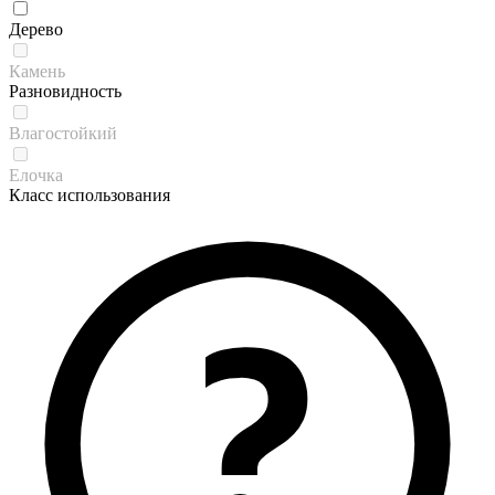
Дерево
Камень
Разновидность
Влагостойкий
Елочка
Класс использования