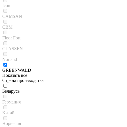
Icon
CAMSAN
CBM
Floor Fort
CLASSEN
Norland
GREENWALD
Показать всё
Страна производства
Беларусь
Германия
Китай
Норвегия