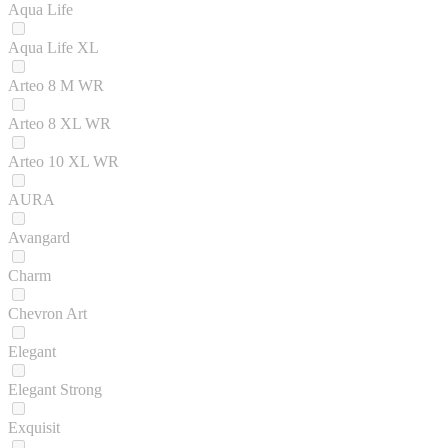
Aqua Life
Aqua Life XL
Arteo 8 M WR
Arteo 8 XL WR
Arteo 10 XL WR
AURA
Avangard
Charm
Chevron Art
Elegant
Elegant Strong
Exquisit