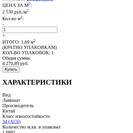
2
ЦЕНА ЗА М
:
2
2 530
руб./м
2
Кол-во м
:
-
+
2
ИТОГО:
1,69
м
(КРАТНО УПАКОВКАМ)
КОЛ-ВО УПАКОВОК:
1
Общая сумма:
4 270,89
руб.
Купить
ХАРАКТЕРИСТИКИ
Вид
Ламинат
Производитель
Китай
Класс износостойкости
34 (AC6)
Количество м.кв. в упаковке
1,6881