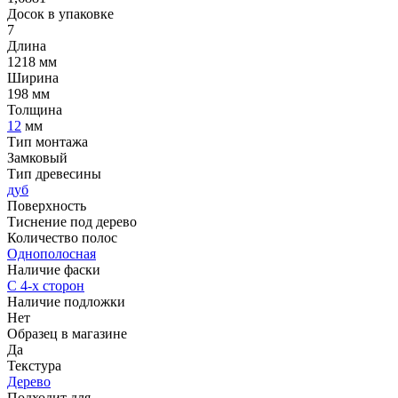
Досок в упаковке
7
Длина
1218 мм
Ширина
198 мм
Толщина
12
мм
Тип монтажа
Замковый
Тип древесины
дуб
Поверхность
Тиснение под дерево
Количество полос
Однополосная
Наличие фаски
С 4-х сторон
Наличие подложки
Нет
Образец в магазине
Да
Текстура
Дерево
Подходит для