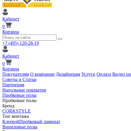
Кабинет
0
Корзина
+7 (495) 120-28-19
Кабинет
0
Корзина
Покупателям
О компании
Дизайнерам
Услуги
Оплата
Видео п
Советы и Статьи
Партнерам
Напольные покрытия
Пробковые полы
Пробковые полы
Бренд
CORKSTYLE
Тип монтажа
Клеевой
Пробковый ламинат
Виниловые полы