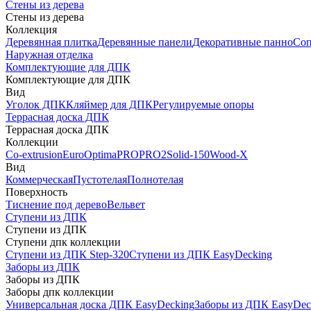
Стены из дерева
Стены из дерева
Коллекция
Деревянная плитка
Деревянные панели
Декоративные панно
Соп
Наружная отделка
Комплектующие для ДПК
Комплектующие для ДПК
Вид
Уголок ДПК
Кляймер для ДПК
Регулируемые опоры
Террасная доска ДПК
Террасная доска ДПК
Коллекции
Co-extrusion
Euro
Optima
PRO
PRO2
Solid-150
Wood-X
Вид
Коммерческая
Пустотелая
Полнотелая
Поверхность
Тиснение под дерево
Вельвет
Ступени из ДПК
Ступени из ДПК
Ступени дпк коллекции
Ступени из ДПК Step-320
Ступени из ДПК EasyDecking
Заборы из ДПК
Заборы из ДПК
Заборы дпк коллекции
Универсальная доска ДПК EasyDecking
Заборы из ДПК EasyDec