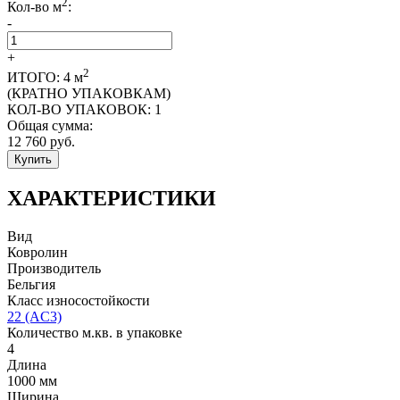
2
Кол-во м
:
-
+
2
ИТОГО:
4
м
(КРАТНО УПАКОВКАМ)
КОЛ-ВО УПАКОВОК:
1
Общая сумма:
12 760
руб.
Купить
ХАРАКТЕРИСТИКИ
Вид
Ковролин
Производитель
Бельгия
Класс износостойкости
22 (AC3)
Количество м.кв. в упаковке
4
Длина
1000 мм
Ширина