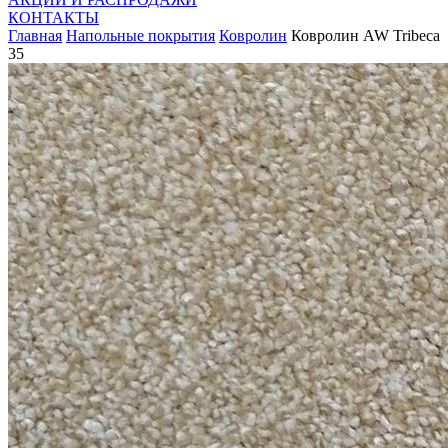
КОНТАКТЫ
Главная
Напольные покрытия
Ковролин
Ковролин AW Tribeca
35