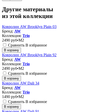
Другие материалы
из этой коллекции
Ковролин AW Brooklyn Plain 03
Бренд:
AW
Коллекция:
Trio
2490
руб•M2
Сравнить
В избранное
В корзину
Ковролин AW Brooklyn Plain 92
Бренд:
AW
Коллекция:
Trio
2490
руб•M2
Сравнить
В избранное
В корзину
Ковролин AW Dali 34
Бренд:
AW
Коллекция:
Trio
1490
руб•M2
Сравнить
В избранное
В корзину
Ковролин AW Dali 91