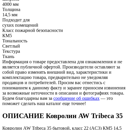
4000 мм
Толщина
14,5 мм
Подходит для
cухих помещений
Класс пожарной безопасности
КМ5
Тональность
Светлый
Текстура
Ткань
Информация о товаре предоставлена для ознакомления и не
является публичной офертой. Производители оставляют за
собой право изменять внешний вид, характеристики и
комплектацию товара, предварительно не уведомляя
продавцов и потребителей. Просим вас отнестись с
пониманием к данному факту и заранее приносим извинения
за возможные неточности в описании и фотографиях товара.
Будем благодарны вам за
сообщение об ошибках
— это
поможет сделать наш каталог еще точнее!
ОПИСАНИЕ Ковролин AW Tribeca 35
Ковролин AW Tribeca 35 бытовой, класс 22 (AC3) КМ5 14,5