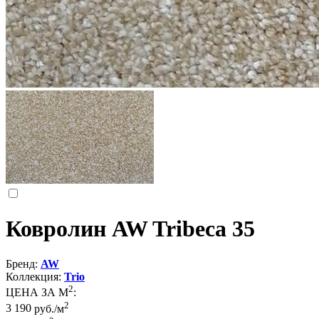
Ковролин AW Tribeca 35
Бренд:
AW
Коллекция:
Trio
2
ЦЕНА ЗА М
:
2
3 190
руб./м