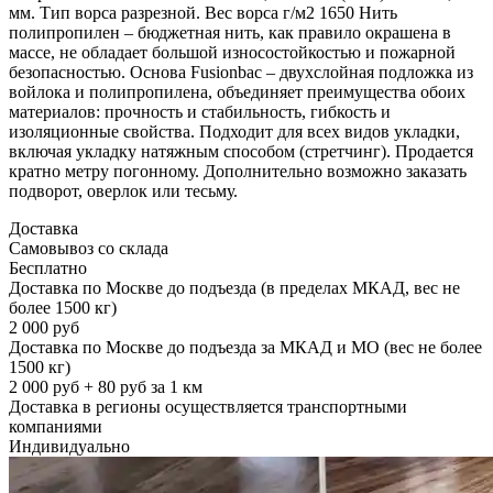
мм. Тип ворса разрезной. Вес ворса г/м2 1650 Нить
полипропилен – бюджетная нить, как правило окрашена в
массе, не обладает большой износостойкостью и пожарной
безопасностью. Основа Fusionbac – двухслойная подложка из
войлока и полипропилена, объединяет преимущества обоих
материалов: прочность и стабильность, гибкость и
изоляционные свойства. Подходит для всех видов укладки,
включая укладку натяжным способом (стретчинг). Продается
кратно метру погонному. Дополнительно возможно заказать
подворот, оверлок или тесьму.
Доставка
Самовывоз со склада
Бесплатно
Доставка по Москве до подъезда (в пределах МКАД, вес не
более 1500 кг)
2 000 руб
Доставка по Москве до подъезда за МКАД и МО (вес не более
1500 кг)
2 000 руб + 80 руб за 1 км
Доставка в регионы осуществляется транспортными
компаниями
Индивидуально