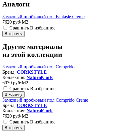
Аналоги
Замковый пробковый пол Fantasie Creme
7620
руб•M2
Сравнить
В избранное
В корзину
Другие материалы
из этой коллекции
Замковый пробковый пол Comprido
Бренд:
CORKSTYLE
Коллекция:
NaturalCork
6930
руб•M2
Сравнить
В избранное
В корзину
Замковый пробковый пол Comprido Creme
Бренд:
CORKSTYLE
Коллекция:
NaturalCork
7620
руб•M2
Сравнить
В избранное
В корзину