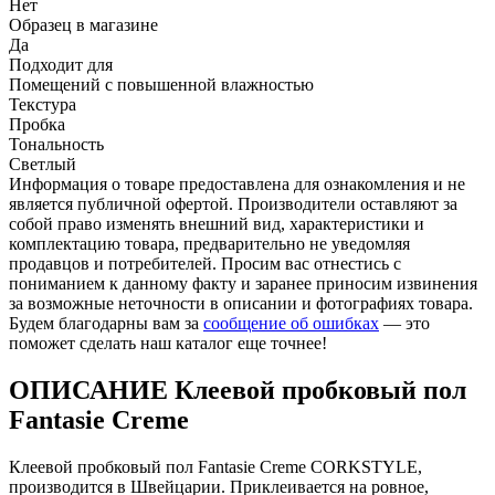
Нет
Образец в магазине
Да
Подходит для
Помещений с повышенной влажностью
Текстура
Пробка
Тональность
Светлый
Информация о товаре предоставлена для ознакомления и не
является публичной офертой. Производители оставляют за
собой право изменять внешний вид, характеристики и
комплектацию товара, предварительно не уведомляя
продавцов и потребителей. Просим вас отнестись с
пониманием к данному факту и заранее приносим извинения
за возможные неточности в описании и фотографиях товара.
Будем благодарны вам за
сообщение об ошибках
— это
поможет сделать наш каталог еще точнее!
ОПИСАНИЕ Клеевой пробковый пол
Fantasie Creme
Клеевой пробковый пол Fantasie Creme CORKSTYLE,
производится в Швейцарии. Приклеивается на ровное,