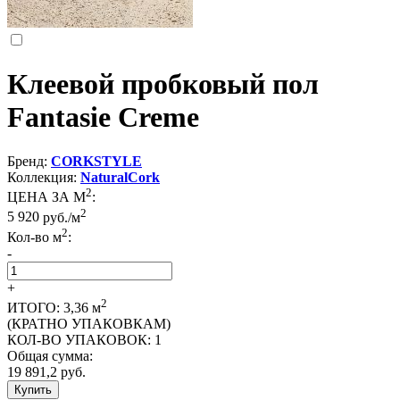
Клеевой пробковый пол
Fantasie Creme
Бренд:
CORKSTYLE
Коллекция:
NaturalCork
2
ЦЕНА ЗА М
:
2
5 920
руб./м
2
Кол-во м
:
-
+
2
ИТОГО:
3,36
м
(КРАТНО УПАКОВКАМ)
КОЛ-ВО УПАКОВОК:
1
Общая сумма:
19 891,2
руб.
Купить