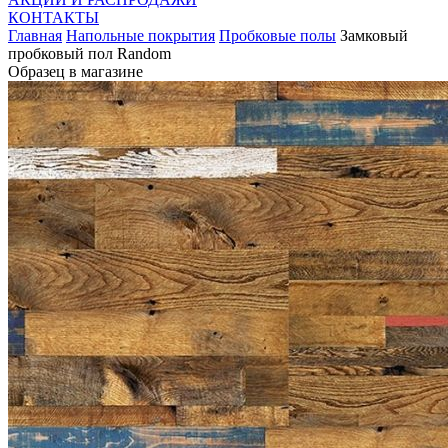
КОНТАКТЫ
Главная
Напольные покрытия
Пробковые полы
Замковый
пробковый пол Random
Образец в магазине