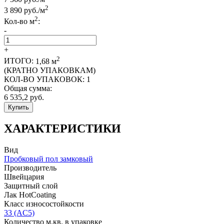
2
3 890
руб./м
2
Кол-во м
:
-
+
2
ИТОГО:
1,68
м
(КРАТНО УПАКОВКАМ)
КОЛ-ВО УПАКОВОК:
1
Общая сумма:
6 535,2
руб.
Купить
ХАРАКТЕРИСТИКИ
Вид
Пробковый пол замковый
Производитель
Швейцария
Защитный слой
Лак HotCoating
Класс износостойкости
33 (AC5)
Количество м.кв. в упаковке