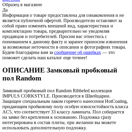
Образец в магазине
Да
Информация о товаре предоставлена для ознакомления и не
является публичной офертой. Производители оставляют за
собой право изменять внешний вид, характеристики и
комплектацию товара, предварительно не уведомляя
продавцов и потребителей. Просим вас отнестись с
пониманием к данному факту и заранее приносим извинения
за возможные неточности в описании и фотографиях товара.
Будем благодарны вам за
сообщение об ошибках
— это
поможет сделать наш каталог еще точнее!
ОПИСАНИЕ Замковый пробковый
пол Random
Замковый пробковый пол Random Ribbeled коллекция
IMPULS CORKSTYLE. Производится в Швейцарии.
Защищен специальным лаком горячего нанесения HotCoating,
придающим пробковому полу особую износостойкость класса
AC5, что соответствует 33 классу ламината. Пол собирается
на замке без крепления к основанию. Подложка сразу
интегрирована в состав плиты, при желании вы можете
использовать дополнительную подложку.