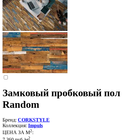
Замковый пробковый пол
Random
Бренд:
CORKSTYLE
Коллекция:
Impuls
2
ЦЕНА ЗА М
:
2
7 360 руб./м