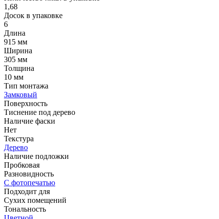
1,68
Досок в упаковке
6
Длина
915 мм
Ширина
305 мм
Толщина
10 мм
Тип монтажа
Замковый
Поверхность
Тиснение под дерево
Наличие фаски
Нет
Текстура
Дерево
Наличие подложки
Пробковая
Разновидность
С фотопечатью
Подходит для
Сухих помещений
Тональность
Цветной