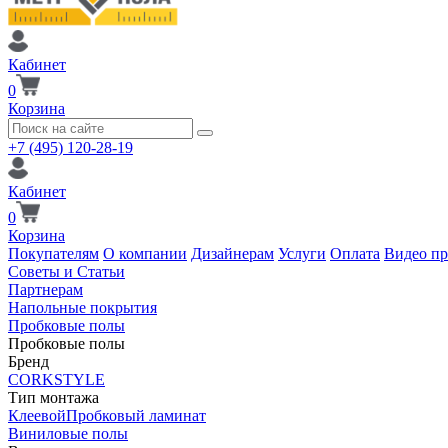
Кабинет
0
Корзина
+7 (495) 120-28-19
Кабинет
0
Корзина
Покупателям
О компании
Дизайнерам
Услуги
Оплата
Видео п
Советы и Статьи
Партнерам
Напольные покрытия
Пробковые полы
Пробковые полы
Бренд
CORKSTYLE
Тип монтажа
Клеевой
Пробковый ламинат
Виниловые полы