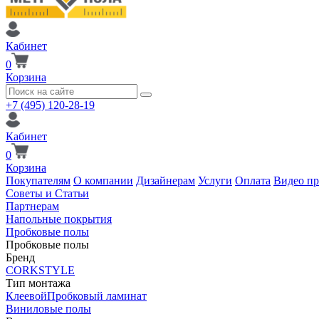
Кабинет
0
Корзина
+7 (495) 120-28-19
Кабинет
0
Корзина
Покупателям
О компании
Дизайнерам
Услуги
Оплата
Видео п
Советы и Статьи
Партнерам
Напольные покрытия
Пробковые полы
Пробковые полы
Бренд
CORKSTYLE
Тип монтажа
Клеевой
Пробковый ламинат
Виниловые полы