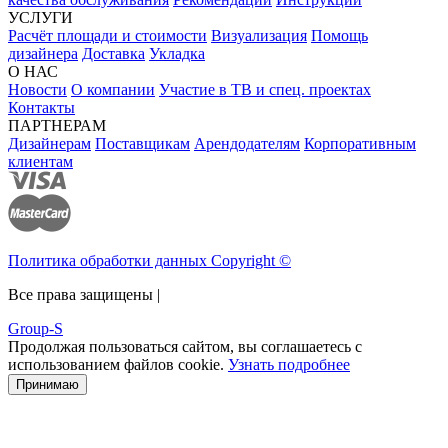
УСЛУГИ
Расчёт площади и стоимости
Визуализация
Помощь
дизайнера
Доставка
Укладка
О НАС
Новости
О компании
Участие в ТВ и спец. проектах
Контакты
ПАРТНЕРАМ
Дизайнерам
Поставщикам
Арендодателям
Корпоративным
клиентам
Политика обработки данных Copyright ©
Все права защищены |
Group-S
Продолжая пользоваться сайтом, вы соглашаетесь с
использованием файлов cookie.
Узнать подробнее
Принимаю