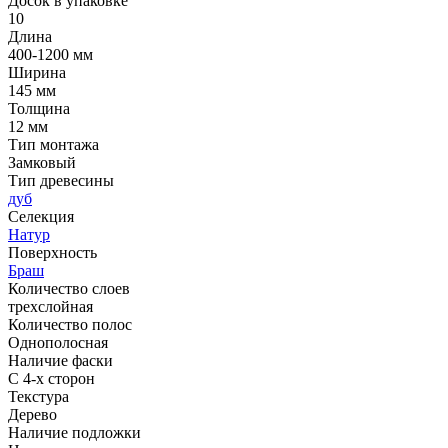
Досок в упаковке
10
Длина
400-1200 мм
Ширина
145 мм
Толщина
12 мм
Тип монтажа
Замковый
Тип древесины
дуб
Селекция
Натур
Поверхность
Браш
Количество слоев
трехслойная
Количество полос
Однополосная
Наличие фаски
С 4-х сторон
Текстура
Дерево
Наличие подложки