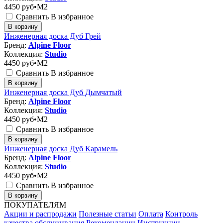
4450
руб•M2
Сравнить
В избранное
В корзину
Инженерная доска Дуб Грей
Бренд:
Alpine Floor
Коллекция:
Studio
4450
руб•M2
Сравнить
В избранное
В корзину
Инженерная доска Дуб Дымчатый
Бренд:
Alpine Floor
Коллекция:
Studio
4450
руб•M2
Сравнить
В избранное
В корзину
Инженерная доска Дуб Карамель
Бренд:
Alpine Floor
Коллекция:
Studio
4450
руб•M2
Сравнить
В избранное
В корзину
ПОКУПАТЕЛЯМ
Акции и распродажи
Полезные статьи
Оплата
Контроль
качества обслуживания
Рекомендации
Инструкции