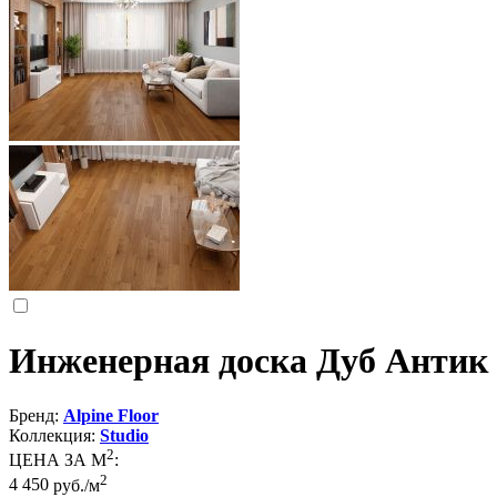
Инженерная доска Дуб Антик
Бренд:
Alpine Floor
Коллекция:
Studio
2
ЦЕНА ЗА М
:
2
4 450
руб./м