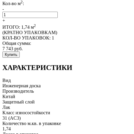
2
Кол-во м
:
-
+
2
ИТОГО:
1,74
м
(КРАТНО УПАКОВКАМ)
КОЛ-ВО УПАКОВОК:
1
Общая сумма:
7 743
руб.
Купить
ХАРАКТЕРИСТИКИ
Вид
Инженерная доска
Производитель
Китай
Защитный слой
Лак
Класс износостойкости
31 (AC3)
Количество м.кв. в упаковке
1,74