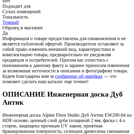
Нет
Подходит для
Сухих помещений
Тональность
Темный
Образец в магазине
Да
Информация о товаре предоставлена для ознакомления и не
является публичной офертой. Производители оставляют за
собой право изменять внешний вид, характеристики и
комплектацию товара, предварительно не уведомляя
продавцов и потребителей. Просим вас отнестись с
пониманием к данному факту и заранее приносим извинения
за возможные неточности в описании и фотографиях товара.
Будем благодарны вам за
сообщение об ошибках
— это
поможет сделать наш каталог еще точнее!
ОПИСАНИЕ Инженерная доска Дуб
Антик
Инженерная доска Alpine Floor Studio Дуб Антик EW200-04 на
HDF-основе, ценный слой дуба толщиной 2 мм, фаска с 4-х
сторон, защищена прочным UV лаком, приятная
брашированная поверхность, селекция древесины смешанная