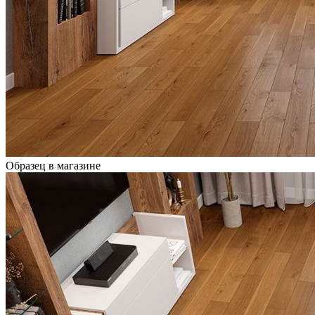
Образец в магазине