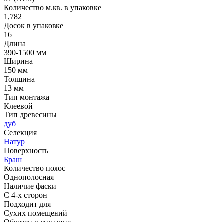
Количество м.кв. в упаковке
1,782
Досок в упаковке
16
Длина
390-1500 мм
Ширина
150 мм
Толщина
13 мм
Тип монтажа
Клеевой
Тип древесины
дуб
Селекция
Натур
Поверхность
Браш
Количество полос
Однополосная
Наличие фаски
С 4-х сторон
Подходит для
Сухих помещений
Образец в магазине