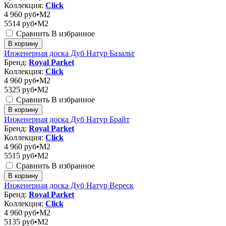
Коллекция:
Click
4 960
руб•M2
5514
руб•M2
Сравнить
В избранное
В корзину
Инженерная доска Дуб Натур Базальт
Бренд:
Royal Parket
Коллекция:
Click
4 960
руб•M2
5325
руб•M2
Сравнить
В избранное
В корзину
Инженерная доска Дуб Натур Брайт
Бренд:
Royal Parket
Коллекция:
Click
4 960
руб•M2
5515
руб•M2
Сравнить
В избранное
В корзину
Инженерная доска Дуб Натур Вереск
Бренд:
Royal Parket
Коллекция:
Click
4 960
руб•M2
5135
руб•M2