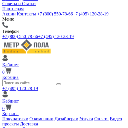
Советы и Статьи
Партнерам
Акции
Контакты
+7 (800) 550-78-66
+7 (495) 120-28-19
Меню
Телефон
+7 (800) 550-78-66
+7 (495) 120-28-19
Кабинет
0
Корзина
+7 (495) 120-28-19
Кабинет
0
Корзина
Покупателям
О компании
Дизайнерам
Услуги
Оплата
Видео
проекты
Доставка