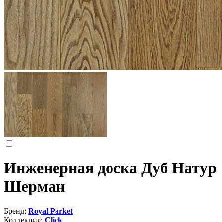
Инженерная доска Дуб Натур
Шерман
Бренд:
Royal Parket
Коллекция:
Click