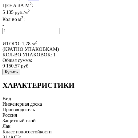
2
ЦЕНА ЗА М
:
2
5 135
руб./м
2
Кол-во м
:
-
+
2
ИТОГО:
1,78
м
(КРАТНО УПАКОВКАМ)
КОЛ-ВО УПАКОВОК:
1
Общая сумма:
9 150,57
руб.
Купить
ХАРАКТЕРИСТИКИ
Вид
Инженерная доска
Производитель
Россия
Защитный слой
Лак
Класс износостойкости
31 (AC3)