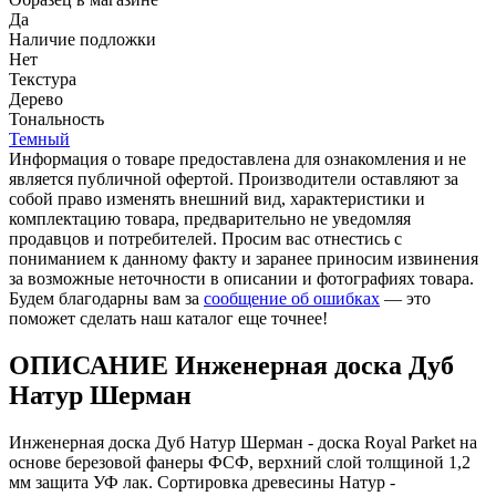
Да
Наличие подложки
Нет
Текстура
Дерево
Тональность
Темный
Информация о товаре предоставлена для ознакомления и не
является публичной офертой. Производители оставляют за
собой право изменять внешний вид, характеристики и
комплектацию товара, предварительно не уведомляя
продавцов и потребителей. Просим вас отнестись с
пониманием к данному факту и заранее приносим извинения
за возможные неточности в описании и фотографиях товара.
Будем благодарны вам за
сообщение об ошибках
— это
поможет сделать наш каталог еще точнее!
ОПИСАНИЕ Инженерная доска Дуб
Натур Шерман
Инженерная доска Дуб Натур Шерман - доска Royal Parket на
основе березовой фанеры ФСФ, верхний слой толщиной 1,2
мм защита УФ лак. Сортировка древесины Натур -