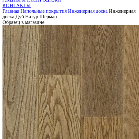
КОНТАКТЫ
Главная
Напольные покрытия
Инженерная доска
Инженерная
доска Дуб Натур Шерман
Образец в магазине