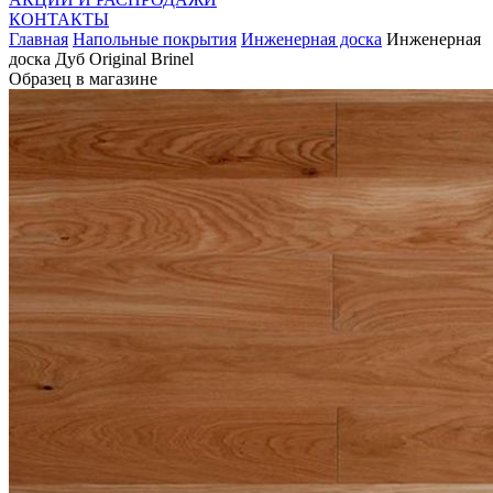
КОНТАКТЫ
Главная
Напольные покрытия
Инженерная доска
Инженерная
доска Дуб Original Brinel
Образец в магазине