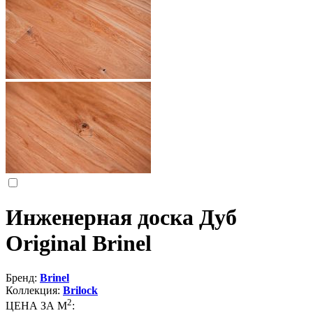
Инженерная доска Дуб
Original Brinel
Бренд:
Brinel
Коллекция:
Brilock
2
ЦЕНА ЗА М
: