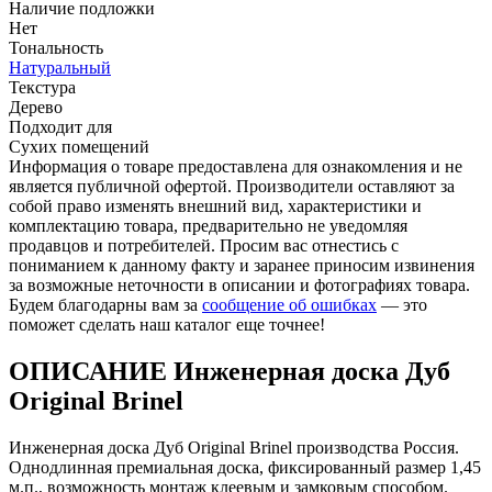
Наличие подложки
Нет
Тональность
Натуральный
Текстура
Дерево
Подходит для
Сухих помещений
Информация о товаре предоставлена для ознакомления и не
является публичной офертой. Производители оставляют за
собой право изменять внешний вид, характеристики и
комплектацию товара, предварительно не уведомляя
продавцов и потребителей. Просим вас отнестись с
пониманием к данному факту и заранее приносим извинения
за возможные неточности в описании и фотографиях товара.
Будем благодарны вам за
сообщение об ошибках
— это
поможет сделать наш каталог еще точнее!
ОПИСАНИЕ Инженерная доска Дуб
Original Brinel
Инженерная доска Дуб Original Brinel производства Россия.
Однодлинная премиальная доска, фиксированный размер 1,45
м.п., возможность монтаж клеевым и замковым способом.