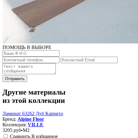
ПОМОЩЬ В ВЫБОРЕ
Отправить
Другие материалы
из этой коллекции
Ламинат 63262 Дуб Каррито
Бренд:
Alpine Floor
Коллекция:
VILLE
3205
руб•M2
Сравнить
В избранное