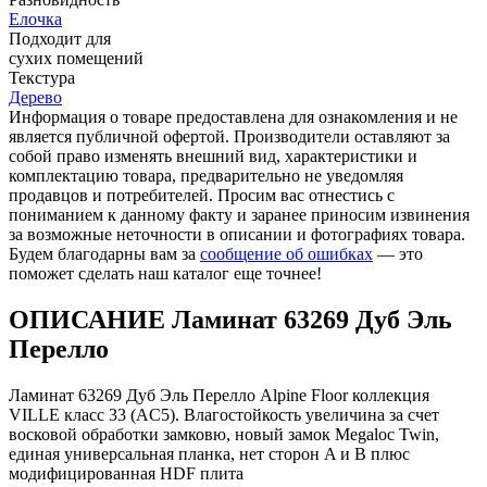
Елочка
Подходит для
cухих помещений
Текстура
Дерево
Информация о товаре предоставлена для ознакомления и не
является публичной офертой. Производители оставляют за
собой право изменять внешний вид, характеристики и
комплектацию товара, предварительно не уведомляя
продавцов и потребителей. Просим вас отнестись с
пониманием к данному факту и заранее приносим извинения
за возможные неточности в описании и фотографиях товара.
Будем благодарны вам за
сообщение об ошибках
— это
поможет сделать наш каталог еще точнее!
ОПИСАНИЕ Ламинат 63269 Дуб Эль
Перелло
Ламинат 63269 Дуб Эль Перелло Alpine Floor коллекция
VILLE класс 33 (AC5). Влагостойкость увеличина за счет
восковой обработки замковю, новый замок Megaloc Twin,
единая универсальная планка, нет сторон A и B плюс
модифицированная HDF плита