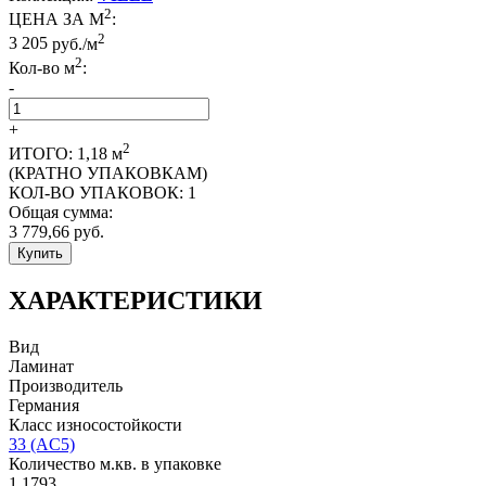
2
ЦЕНА ЗА М
:
2
3 205
руб./м
2
Кол-во м
:
-
+
2
ИТОГО:
1,18
м
(КРАТНО УПАКОВКАМ)
КОЛ-ВО УПАКОВОК:
1
Общая сумма:
3 779,66
руб.
Купить
ХАРАКТЕРИСТИКИ
Вид
Ламинат
Производитель
Германия
Класс износостойкости
33 (AC5)
Количество м.кв. в упаковке
1,1793