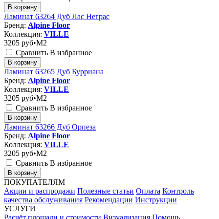
В корзину
Ламинат 63264 Дуб Лас Неграс
Бренд:
Alpine Floor
Коллекция:
VILLE
3205
руб•M2
Сравнить
В избранное
В корзину
Ламинат 63265 Дуб Бурриана
Бренд:
Alpine Floor
Коллекция:
VILLE
3205
руб•M2
Сравнить
В избранное
В корзину
Ламинат 63266 Дуб Орпеза
Бренд:
Alpine Floor
Коллекция:
VILLE
3205
руб•M2
Сравнить
В избранное
В корзину
ПОКУПАТЕЛЯМ
Акции и распродажи
Полезные статьи
Оплата
Контроль
качества обслуживания
Рекомендации
Инструкции
УСЛУГИ
Расчёт площади и стоимости
Визуализация
Помощь