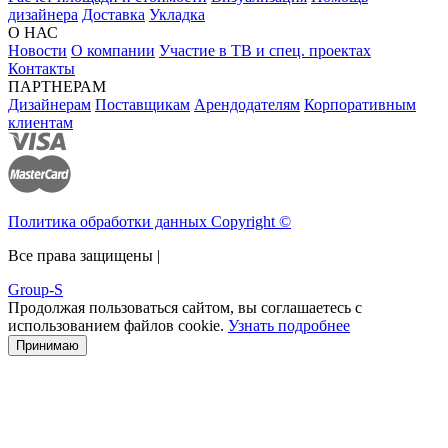
дизайнера
Доставка
Укладка
О НАС
Новости
О компании
Участие в ТВ и спец. проектах
Контакты
ПАРТНЕРАМ
Дизайнерам
Поставщикам
Арендодателям
Корпоративным
клиентам
Политика обработки данных Copyright ©
Все права защищены |
Group-S
Продолжая пользоваться сайтом, вы соглашаетесь с
использованием файлов cookie.
Узнать подробнее
Принимаю