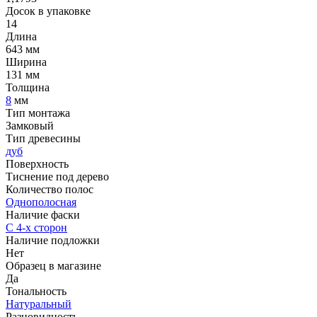
Досок в упаковке
14
Длина
643 мм
Ширина
131 мм
Толщина
8
мм
Тип монтажа
Замковый
Тип древесины
дуб
Поверхность
Тиснение под дерево
Количество полос
Однополосная
Наличие фаски
С 4-х сторон
Наличие подложки
Нет
Образец в магазине
Да
Тональность
Натуральный
Разновидность