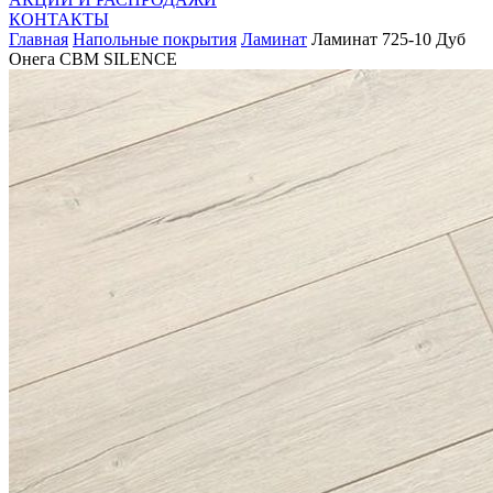
КОНТАКТЫ
Главная
Напольные покрытия
Ламинат
Ламинат 725-10 Дуб
Онега CBM SILENCE