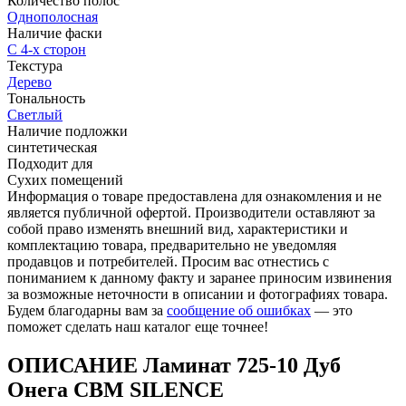
Количество полос
Однополосная
Наличие фаски
С 4-х сторон
Текстура
Дерево
Тональность
Светлый
Наличие подложки
синтетическая
Подходит для
Сухих помещений
Информация о товаре предоставлена для ознакомления и не
является публичной офертой. Производители оставляют за
собой право изменять внешний вид, характеристики и
комплектацию товара, предварительно не уведомляя
продавцов и потребителей. Просим вас отнестись с
пониманием к данному факту и заранее приносим извинения
за возможные неточности в описании и фотографиях товара.
Будем благодарны вам за
сообщение об ошибках
— это
поможет сделать наш каталог еще точнее!
ОПИСАНИЕ Ламинат 725-10 Дуб
Онега CBM SILENCE