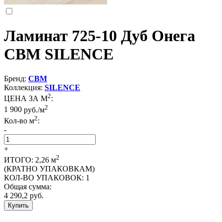
Ламинат 725-10 Дуб Онега
CBM SILENCE
Бренд:
CBM
Коллекция:
SILENCE
2
ЦЕНА ЗА М
:
2
1 900
руб./м
2
Кол-во м
:
-
+
2
ИТОГО:
2,26
м
(КРАТНО УПАКОВКАМ)
КОЛ-ВО УПАКОВОК:
1
Общая сумма:
4 290,2
руб.
Купить