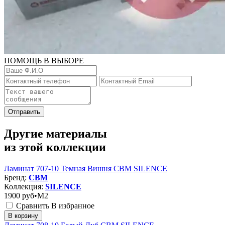
ПОМОЩЬ В ВЫБОРЕ
Отправить
Другие материалы
из этой коллекции
Ламинат 707-10 Темная Вишня CBM SILENCE
Бренд:
CBM
Коллекция:
SILENCE
1900
руб•M2
Сравнить
В избранное
В корзину