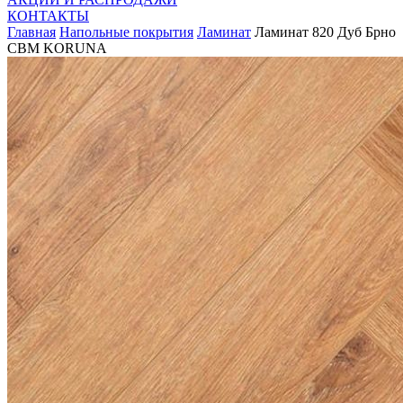
КОНТАКТЫ
Главная
Напольные покрытия
Ламинат
Ламинат 820 Дуб Брно
CBM KORUNA