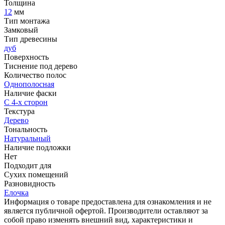
Толщина
12
мм
Тип монтажа
Замковый
Тип древесины
дуб
Поверхность
Тиснение под дерево
Количество полос
Однополосная
Наличие фаски
С 4-х сторон
Текстура
Дерево
Тональность
Натуральный
Наличие подложки
Нет
Подходит для
Сухих помещений
Разновидность
Елочка
Информация о товаре предоставлена для ознакомления и не
является публичной офертой. Производители оставляют за
собой право изменять внешний вид, характеристики и