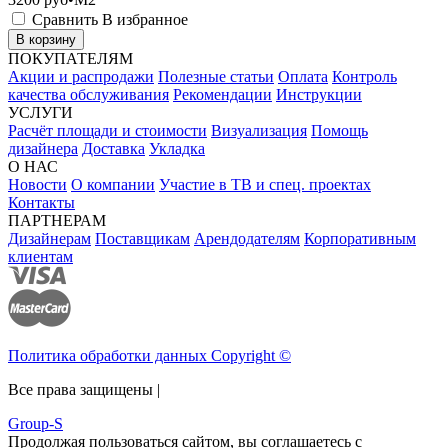
Сравнить
В избранное
В корзину
ПОКУПАТЕЛЯМ
Акции и распродажи
Полезные статьи
Оплата
Контроль
качества обслуживания
Рекомендации
Инструкции
УСЛУГИ
Расчёт площади и стоимости
Визуализация
Помощь
дизайнера
Доставка
Укладка
О НАС
Новости
О компании
Участие в ТВ и спец. проектах
Контакты
ПАРТНЕРАМ
Дизайнерам
Поставщикам
Арендодателям
Корпоративным
клиентам
Политика обработки данных Copyright ©
Все права защищены |
Group-S
Продолжая пользоваться сайтом, вы соглашаетесь с