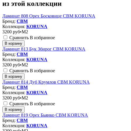
из этой коллекции
Ламинат 808 Орех Босковице CBM KORUNA
Бренд:
CBM
Коллекция:
KORUNA
3200
руб•M2
Сравнить
В избранное
В корзину
Ламинат 813 Бук Збирог CBM KORUNA
Бренд:
CBM
Коллекция:
KORUNA
3200
руб•M2
Сравнить
В избранное
В корзину
Ламинат 814 Дуб Крумлов CBM KORUNA
Бренд:
CBM
Коллекция:
KORUNA
3200
руб•M2
Сравнить
В избранное
В корзину
Ламинат 819 Орех Бьянко CBM KORUNA
Бренд:
CBM
Коллекция:
KORUNA
3200
руб•M2