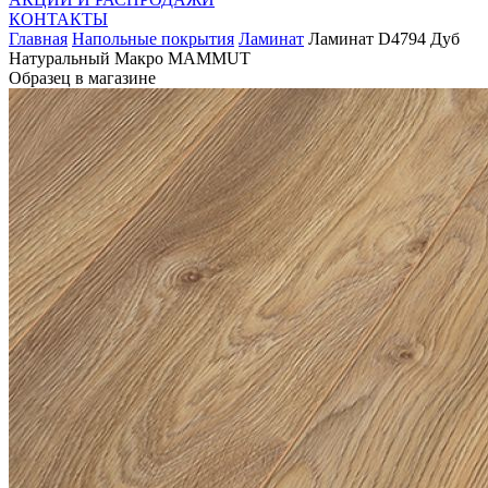
КОНТАКТЫ
Главная
Напольные покрытия
Ламинат
Ламинат D4794 Дуб
Натуральный Макро MAMMUT
Образец в магазине