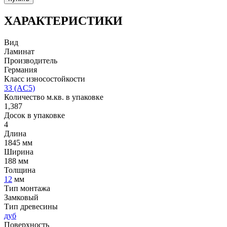
ХАРАКТЕРИСТИКИ
Вид
Ламинат
Производитель
Германия
Класс износостойкости
33 (AC5)
Количество м.кв. в упаковке
1,387
Досок в упаковке
4
Длина
1845 мм
Ширина
188 мм
Толщина
12
мм
Тип монтажа
Замковый
Тип древесины
дуб
Поверхность