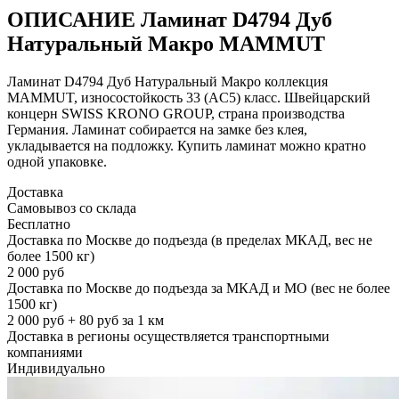
ОПИСАНИЕ Ламинат D4794 Дуб
Натуральный Макро MAMMUT
Ламинат D4794 Дуб Натуральный Макро коллекция
MAMMUT, износостойкость 33 (AC5) класс. Швейцарский
концерн SWISS KRONO GROUP, страна производства
Германия. Ламинат собирается на замке без клея,
укладывается на подложку. Купить ламинат можно кратно
одной упаковке.
Доставка
Самовывоз со склада
Бесплатно
Доставка по Москве до подъезда (в пределах МКАД, вес не
более 1500 кг)
2 000 руб
Доставка по Москве до подъезда за МКАД и МО (вес не более
1500 кг)
2 000 руб + 80 руб за 1 км
Доставка в регионы осуществляется транспортными
компаниями
Индивидуально