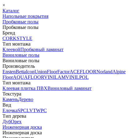
×
Каталог
Напольные покрытия
Пробковые полы
Пробковые полы
Бренд
CORKSTYLE
Тип монтажа
Клеевой
Пробковый ламинат
Виниловые полы
Виниловые полы
Производитель
Ensten
Betta
Icon
Union
FloorFactor
ACEFLOOR
Norland
Alpine
Floor
AQUAFLOOR
VINILAM
VINILPOL
Тип монтажа
Клеевая плитка ПВХ
Виниловый ламинат
Текстура
Камень
Дерево
Вид
Елочка
SPC
LVT
WPC
Тип дерева
Дуб
Орех
Инженерная доска
Инженерная доска