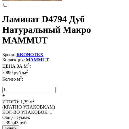
Ламинат D4794 Дуб
Натуральный Макро
MAMMUT
Бренд:
KRONOTEX
Коллекция:
MAMMUT
2
ЦЕНА ЗА М
:
2
3 890
руб./м
2
Кол-во м
:
-
+
2
ИТОГО:
1,39
м
(КРАТНО УПАКОВКАМ)
КОЛ-ВО УПАКОВОК:
1
Общая сумма:
5 395,43
руб.
Купить