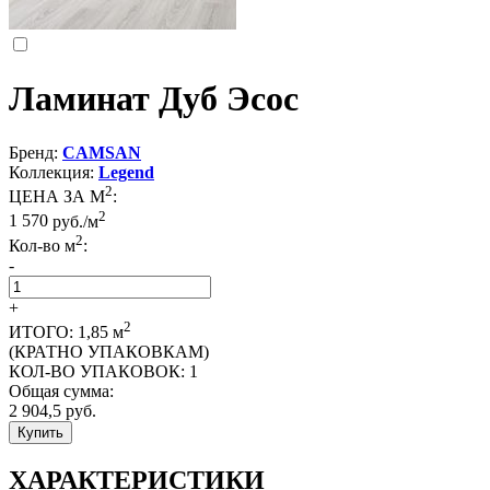
Ламинат Дуб Эсос
Бренд:
CAMSAN
Коллекция:
Legend
2
ЦЕНА ЗА М
:
2
1 570
руб./м
2
Кол-во м
:
-
+
2
ИТОГО:
1,85
м
(КРАТНО УПАКОВКАМ)
КОЛ-ВО УПАКОВОК:
1
Общая сумма:
2 904,5
руб.
Купить
ХАРАКТЕРИСТИКИ