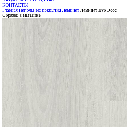
КОНТАКТЫ
Главная
Напольные покрытия
Ламинат
Ламинат Дуб Эсос
Образец в магазине