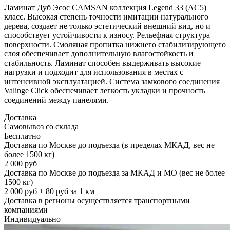
Ламинат Дуб Эсос CAMSAN коллекция Legend 33 (AC5)
класс. Высокая степень точности имитации натурального
дерева, создает не только эстетический внешний вид, но и
способствует устойчивости к износу. Рельефная структура
поверхности. Смоляная пропитка нижнего стабилизирующего
слоя обеспечивает дополнительную влагостойкость и
стабильность. Ламинат способен выдерживать высокие
нагрузки и подходит для использования в местах с
интенсивной эксплуатацией. Система замкового соединения
Valinge Click обеспечивает легкость укладки и прочность
соединений между панелями.
Доставка
Самовывоз со склада
Бесплатно
Доставка по Москве до подъезда (в пределах МКАД, вес не
более 1500 кг)
2 000 руб
Доставка по Москве до подъезда за МКАД и МО (вес не более
1500 кг)
2 000 руб + 80 руб за 1 км
Доставка в регионы осуществляется транспортными
компаниями
Индивидуально