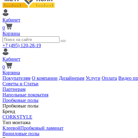
Кабинет
0
Корзина
+7 (495) 120-28-19
Кабинет
0
Корзина
Покупателям
О компании
Дизайнерам
Услуги
Оплата
Видео п
Советы и Статьи
Партнерам
Напольные покрытия
Пробковые полы
Пробковые полы
Бренд
CORKSTYLE
Тип монтажа
Клеевой
Пробковый ламинат
Виниловые полы