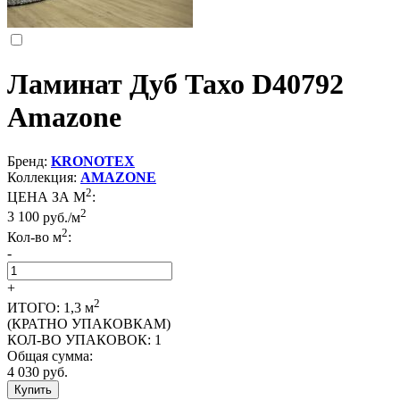
Ламинат Дуб Тахо D40792
Amazone
Бренд:
KRONOTEX
Коллекция:
AMAZONE
2
ЦЕНА ЗА М
:
2
3 100
руб./м
2
Кол-во м
:
-
+
2
ИТОГО:
1,3
м
(КРАТНО УПАКОВКАМ)
КОЛ-ВО УПАКОВОК:
1
Общая сумма:
4 030
руб.
Купить