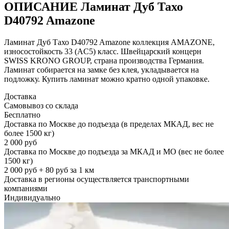
ОПИСАНИЕ Ламинат Дуб Тахо
D40792 Amazone
Ламинат Дуб Тахо D40792 Amazone коллекция AMAZONE,
износостойкость 33 (AC5) класс. Швейцарский концерн
SWISS KRONO GROUP, страна производства Германия.
Ламинат собирается на замке без клея, укладывается на
подложку. Купить ламинат можно кратно одной упаковке.
Доставка
Самовывоз со склада
Бесплатно
Доставка по Москве до подъезда (в пределах МКАД, вес не
более 1500 кг)
2 000 руб
Доставка по Москве до подъезда за МКАД и МО (вес не более
1500 кг)
2 000 руб + 80 руб за 1 км
Доставка в регионы осуществляется транспортными
компаниями
Индивидуально