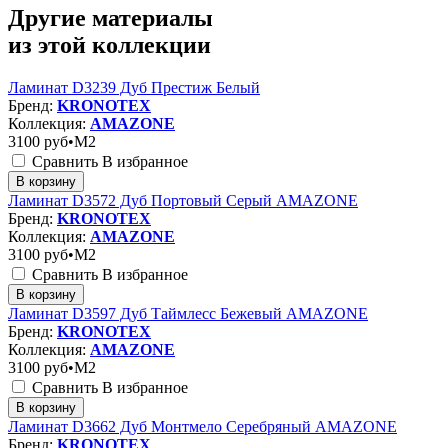
Другие материалы
из этой коллекции
Ламинат D3239 Дуб Престиж Белый
Бренд:
KRONOTEX
Коллекция:
AMAZONE
3100
руб•M2
Сравнить
В избранное
В корзину
Ламинат D3572 Дуб Портовый Серый AMAZONE
Бренд:
KRONOTEX
Коллекция:
AMAZONE
3100
руб•M2
Сравнить
В избранное
В корзину
Ламинат D3597 Дуб Таймлесс Бежевый AMAZONE
Бренд:
KRONOTEX
Коллекция:
AMAZONE
3100
руб•M2
Сравнить
В избранное
В корзину
Ламинат D3662 Дуб Монтмело Серебряный AMAZONE
Бренд:
KRONOTEX