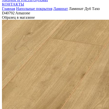
КОНТАКТЫ
Главная
Напольные покрытия
Ламинат
Ламинат Дуб Тахо
D40792 Amazone
Образец в магазине