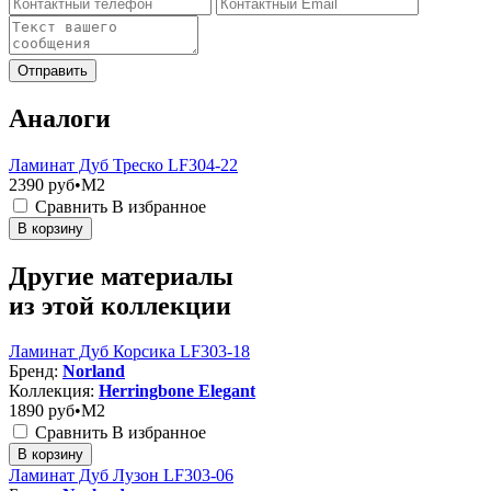
Отправить
Аналоги
Ламинат Дуб Треско LF304-22
2390
руб•M2
Сравнить
В избранное
В корзину
Другие материалы
из этой коллекции
Ламинат Дуб Корсика LF303-18
Бренд:
Norland
Коллекция:
Herringbone Elegant
1890
руб•M2
Сравнить
В избранное
В корзину
Ламинат Дуб Лузон LF303-06