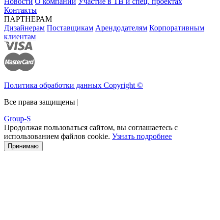
Новости
О компании
Участие в ТВ и спец. проектах
Контакты
ПАРТНЕРАМ
Дизайнерам
Поставщикам
Арендодателям
Корпоративным
клиентам
Политика обработки данных Copyright ©
Все права защищены |
Group-S
Продолжая пользоваться сайтом, вы соглашаетесь с
использованием файлов cookie.
Узнать подробнее
Принимаю