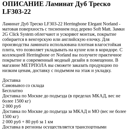
ОПИСАНИЕ Ламинат Дуб Треско
LF303-22
Ламинат Дуб Треско LF303-22 Herringbone Elegant Norland -
матовая поверхность с тиснением под дерево Soft Matt. Замки
2G Click System облегчают и ускоряют монтаж, покрытие
собирается в венгерскую или английскую елочку. Для
производства ламината использована плотная влагостойкая
плита, что позволяет укладывать на кухне или в коридоре. С
коллекцией Herringbone от Norland вы получите практичное
покрытие и современный модный дизайн в помещении. В
магазине МЕТРПОЛА вы сможете заказать продукцию по
низким ценам, доставку с подъемом на этаж и укладку.
Доставка
Самовывоз со склада
Бесплатно
Доставка по Москве до подъезда (в пределах МКАД, вес не
более 1500 кг)
2 000 руб
Доставка по Москве до подъезда за МКАД и МО (вес не более
1500 кг)
2 000 руб + 80 руб за 1 км
Доставка в регионы осуществляется транспортными