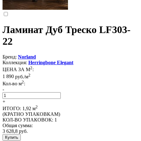
Ламинат Дуб Треско LF303-
22
Бренд:
Norland
Коллекция:
Herringbone Elegant
2
ЦЕНА ЗА М
:
2
1 890
руб./м
2
Кол-во м
:
-
+
2
ИТОГО:
1,92
м
(КРАТНО УПАКОВКАМ)
КОЛ-ВО УПАКОВОК:
1
Общая сумма:
3 628,8
руб.
Купить