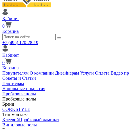
Кабинет
0
Корзина
+7 (495) 120-28-19
Кабинет
0
Корзина
Покупателям
О компании
Дизайнерам
Услуги
Оплата
Видео п
Советы и Статьи
Партнерам
Напольные покрытия
Пробковые полы
Пробковые полы
Бренд
CORKSTYLE
Тип монтажа
Клеевой
Пробковый ламинат
Виниловые полы