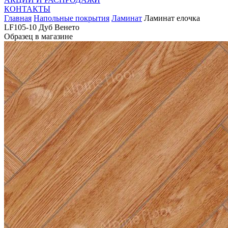
КОНТАКТЫ
Главная
Напольные покрытия
Ламинат
Ламинат елочка
LF105-10 Дуб Венето
Образец в магазине