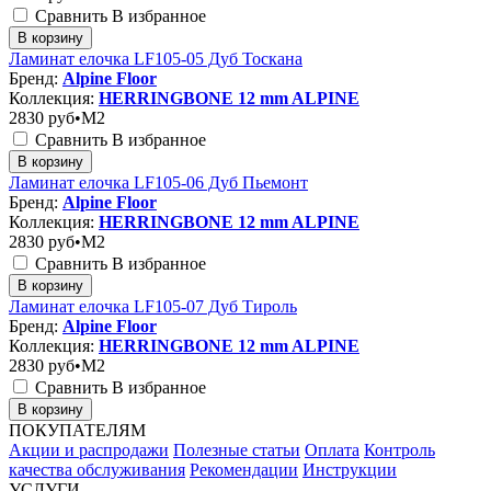
Сравнить
В избранное
В корзину
Ламинат елочка LF105-05 Дуб Тоскана
Бренд:
Alpine Floor
Коллекция:
HERRINGBONE 12 mm ALPINE
2830
руб•M2
Сравнить
В избранное
В корзину
Ламинат елочка LF105-06 Дуб Пьемонт
Бренд:
Alpine Floor
Коллекция:
HERRINGBONE 12 mm ALPINE
2830
руб•M2
Сравнить
В избранное
В корзину
Ламинат елочка LF105-07 Дуб Тироль
Бренд:
Alpine Floor
Коллекция:
HERRINGBONE 12 mm ALPINE
2830
руб•M2
Сравнить
В избранное
В корзину
ПОКУПАТЕЛЯМ
Акции и распродажи
Полезные статьи
Оплата
Контроль
качества обслуживания
Рекомендации
Инструкции
УСЛУГИ