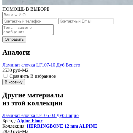
ПОМОЩЬ В ВЫБОРЕ
Отправить
Аналоги
Ламинат елочка LF107-10 Дуб Венето
2530
руб•M2
Сравнить
В избранное
В корзину
Другие материалы
из этой коллекции
Ламинат елочка LF105-03 Дуб Лацио
Бренд:
Alpine Floor
Коллекция:
HERRINGBONE 12 mm ALPINE
2830
руб•M2