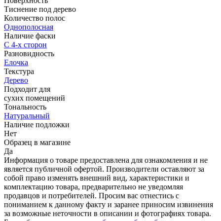
Поверхность
Тиснение под дерево
Количество полос
Однополосная
Наличие фаски
С 4-х сторон
Разновидность
Елочка
Текстура
Дерево
Подходит для
cухих помещений
Тональность
Натуральный
Наличие подложки
Нет
Образец в магазине
Да
Информация о товаре предоставлена для ознакомления и не
является публичной офертой. Производители оставляют за
собой право изменять внешний вид, характеристики и
комплектацию товара, предварительно не уведомляя
продавцов и потребителей. Просим вас отнестись с
пониманием к данному факту и заранее приносим извинения
за возможные неточности в описании и фотографиях товара.