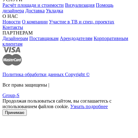
Расчёт площади и стоимости
Визуализация
Помощь
дизайнера
Доставка
Укладка
О НАС
Новости
О компании
Участие в ТВ и спец. проектах
Контакты
ПАРТНЕРАМ
Дизайнерам
Поставщикам
Арендодателям
Корпоративным
клиентам
Политика обработки данных Copyright ©
Все права защищены |
Group-S
Продолжая пользоваться сайтом, вы соглашаетесь с
использованием файлов cookie.
Узнать подробнее
Принимаю