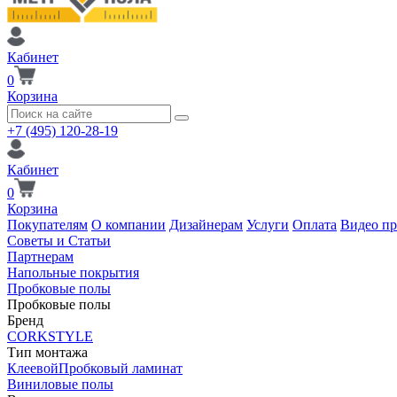
Кабинет
0
Корзина
+7 (495) 120-28-19
Кабинет
0
Корзина
Покупателям
О компании
Дизайнерам
Услуги
Оплата
Видео п
Советы и Статьи
Партнерам
Напольные покрытия
Пробковые полы
Пробковые полы
Бренд
CORKSTYLE
Тип монтажа
Клеевой
Пробковый ламинат
Виниловые полы