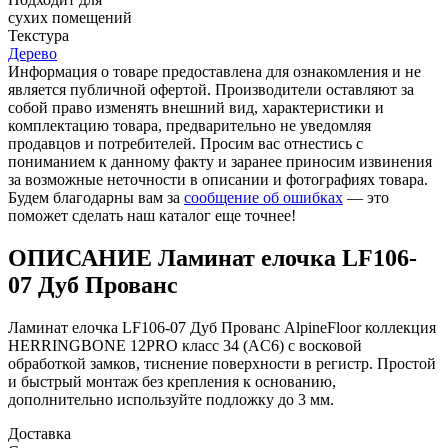
cухих помещений
Текстура
Дерево
Информация о товаре предоставлена для ознакомления и не
является публичной офертой. Производители оставляют за
собой право изменять внешний вид, характеристики и
комплектацию товара, предварительно не уведомляя
продавцов и потребителей. Просим вас отнестись с
пониманием к данному факту и заранее приносим извинения
за возможные неточности в описании и фотографиях товара.
Будем благодарны вам за
сообщение об ошибках
— это
поможет сделать наш каталог еще точнее!
ОПИСАНИЕ Ламинат елочка LF106-
07 Дуб Прованс
Ламинат елочка LF106-07 Дуб Прованс AlpineFloor коллекция
HERRINGBONE 12PRO класс 34 (AC6) с восковой
обработкой замков, тиснение поверхности в регистр. Простой
и быстрый монтаж без крепления к основанию,
дополнительно используйте подложку до 3 мм.
Доставка