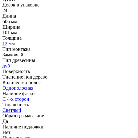
Досок в упаковке
24
Длина
606 мм
Ширина
101 мм
Толщина
12
мм
Тип монтажа
Замковый
Тип древесины
дуб
Поверхность
Тиснение под дерево
Количество полос
Однополосная
Наличие фаски
С 4-х сторон
Тональность
Светлый
Образец в магазине
Да
Наличие подложки
Нет
Подходит для