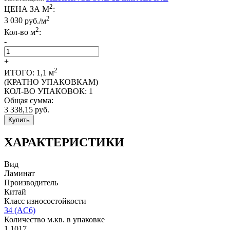
2
ЦЕНА ЗА М
:
2
3 030
руб./м
2
Кол-во м
:
-
+
2
ИТОГО:
1,1
м
(КРАТНО УПАКОВКАМ)
КОЛ-ВО УПАКОВОК:
1
Общая сумма:
3 338,15
руб.
Купить
ХАРАКТЕРИСТИКИ
Вид
Ламинат
Производитель
Китай
Класс износостойкости
34 (AC6)
Количество м.кв. в упаковке
1,1017