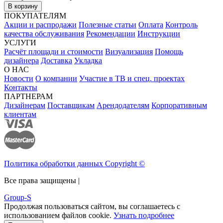
В корзину
ПОКУПАТЕЛЯМ
Акции и распродажи
Полезные статьи
Оплата
Контроль
качества обслуживания
Рекомендации
Инструкции
УСЛУГИ
Расчёт площади и стоимости
Визуализация
Помощь
дизайнера
Доставка
Укладка
О НАС
Новости
О компании
Участие в ТВ и спец. проектах
Контакты
ПАРТНЕРАМ
Дизайнерам
Поставщикам
Арендодателям
Корпоративным
клиентам
Политика обработки данных Copyright ©
Все права защищены |
Group-S
Продолжая пользоваться сайтом, вы соглашаетесь с
использованием файлов cookie.
Узнать подробнее