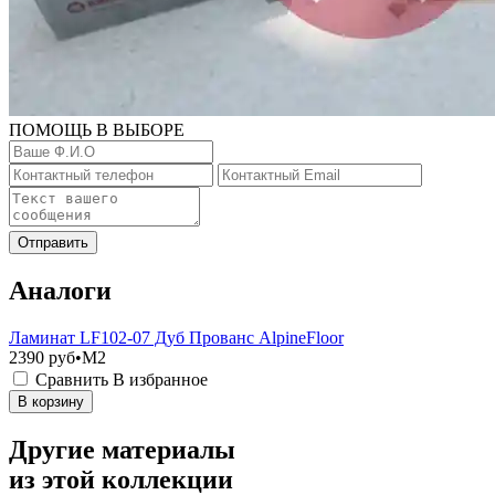
ПОМОЩЬ В ВЫБОРЕ
Отправить
Аналоги
Ламинат LF102-07 Дуб Прованс AlpineFloor
2390
руб•M2
Сравнить
В избранное
В корзину
Другие материалы
из этой коллекции