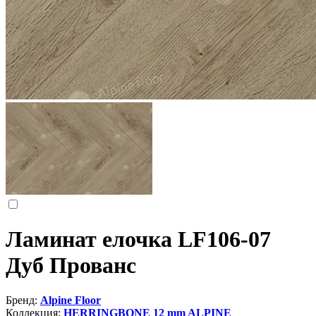
Ламинат елочка LF106-07
Дуб Прованс
Бренд:
Alpine Floor
Коллекция:
HERRINGBONE 12 mm ALPINE