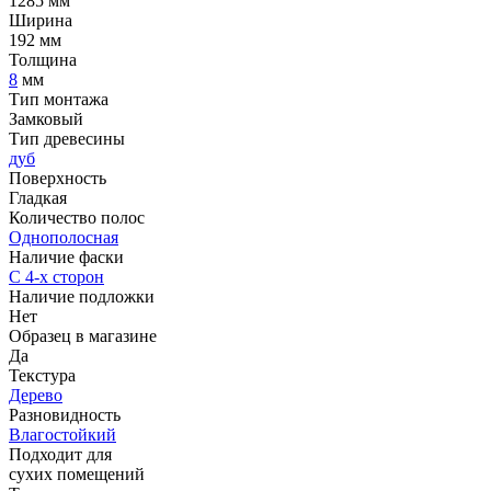
1285 мм
Ширина
192 мм
Толщина
8
мм
Тип монтажа
Замковый
Тип древесины
дуб
Поверхность
Гладкая
Количество полос
Однополосная
Наличие фаски
С 4-х сторон
Наличие подложки
Нет
Образец в магазине
Да
Текстура
Дерево
Разновидность
Влагостойкий
Подходит для
cухих помещений