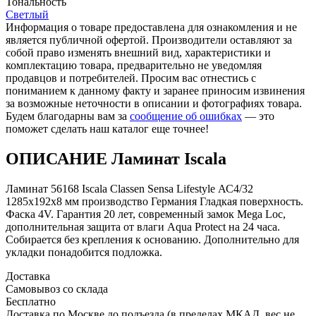
Тональность
Светлый
Информация о товаре предоставлена для ознакомления и не
является публичной офертой. Производители оставляют за
собой право изменять внешний вид, характеристики и
комплектацию товара, предварительно не уведомляя
продавцов и потребителей. Просим вас отнестись с
пониманием к данному факту и заранее приносим извинения
за возможные неточности в описании и фотографиях товара.
Будем благодарны вам за
сообщение об ошибках
— это
поможет сделать наш каталог еще точнее!
ОПИСАНИЕ Ламинат Iscala
Ламинат 56168 Iscala Classen Sensa Lifestyle АС4/32
1285x192x8 мм производство Германия Гладкая поверхность.
Фаска 4V. Гарантия 20 лет, современный замок Mega Loc,
дополнительная защита от влаги Aqua Protect на 24 часа.
Собирается без крепления к основанию. Дополнительно для
укладки понадобится подложка.
Доставка
Самовывоз со склада
Бесплатно
Доставка по Москве до подъезда (в пределах МКАД, вес не