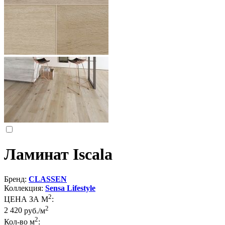
Ламинат Iscala
Бренд:
CLASSEN
Коллекция:
Sensa Lifestyle
2
ЦЕНА ЗА М
:
2
2 420
руб./м
2
Кол-во м
: