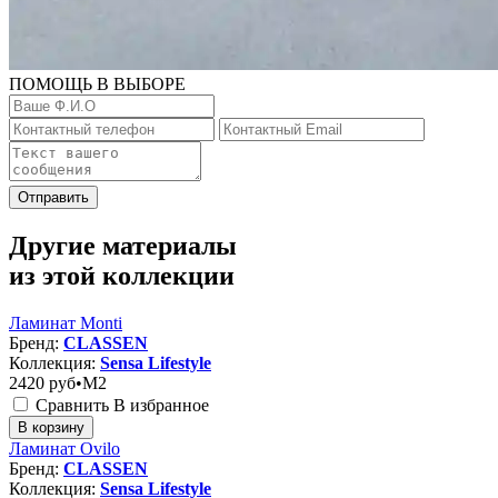
ПОМОЩЬ В ВЫБОРЕ
Отправить
Другие материалы
из этой коллекции
Ламинат Monti
Бренд:
CLASSEN
Коллекция:
Sensa Lifestyle
2420
руб•M2
Сравнить
В избранное
В корзину
Ламинат Ovilo
Бренд:
CLASSEN
Коллекция:
Sensa Lifestyle