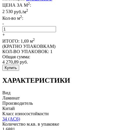
2
ЦЕНА ЗА М
:
2
2 530
руб./м
2
Кол-во м
:
-
+
2
ИТОГО:
1,69
м
(КРАТНО УПАКОВКАМ)
КОЛ-ВО УПАКОВОК:
1
Общая сумма:
4 270,89
руб.
Купить
ХАРАКТЕРИСТИКИ
Вид
Ламинат
Производитель
Китай
Класс износостойкости
34 (AC6)
Количество м.кв. в упаковке
1,6881