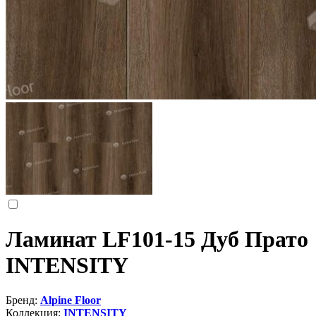
Ламинат LF101-15 Дуб Прато
INTENSITY
Бренд:
Alpine Floor
Коллекция:
INTENSITY