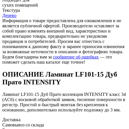
cухих помещений
Текстура
Дерево
Информация о товаре предоставлена для ознакомления и не
является публичной офертой. Производители оставляют за
собой право изменять внешний вид, характеристики и
комплектацию товара, предварительно не уведомляя
продавцов и потребителей. Просим вас отнестись с
пониманием к данному факту и заранее приносим извинения
за возможные неточности в описании и фотографиях товара.
Будем благодарны вам за
сообщение об ошибках
— это
поможет сделать наш каталог еще точнее!
ОПИСАНИЕ Ламинат LF101-15 Дуб
Прато INTENSITY
Ламинат LF101-15 Дуб Прато коллекция INTENSITY класс 34
(AC6) с восковой обработкой замков, тиснение поверхности в
регистр. Простой и быстрый монтаж без крепления к
основанию, дополнительно используйте подложку до 3 мм.
Доставка
Самовывоз со склада