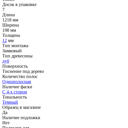
Досок в упаковке
7
Длина
1218 мм
Ширина
198 мм
Толщина
12
мм
Тип монтажа
Замковый
Тип древесины
дуб
Поверхность
Тиснение под дерево
Количество полос
Однополосная
Наличие фаски
С 4-х сторон
Тональность
Темный
Образец в магазине
Да
Наличие подложки
Нет
Подходит для