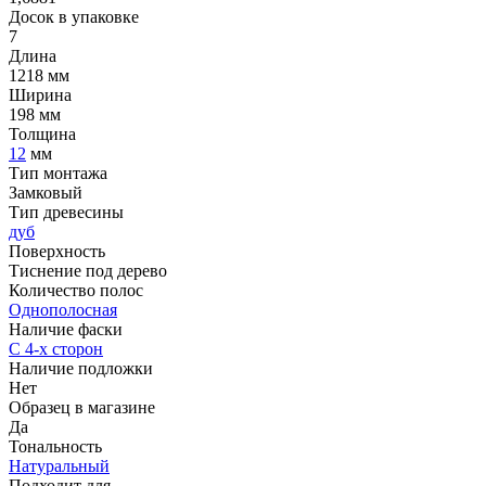
Досок в упаковке
7
Длина
1218 мм
Ширина
198 мм
Толщина
12
мм
Тип монтажа
Замковый
Тип древесины
дуб
Поверхность
Тиснение под дерево
Количество полос
Однополосная
Наличие фаски
С 4-х сторон
Наличие подложки
Нет
Образец в магазине
Да
Тональность
Натуральный
Подходит для