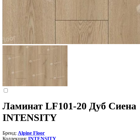
Ламинат LF101-20 Дуб Сиена
INTENSITY
Бренд:
Alpine Floor
Коллекция:
INTENSITY