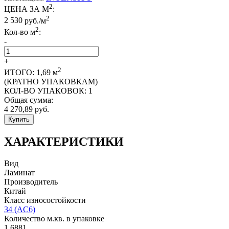
2
ЦЕНА ЗА М
:
2
2 530
руб./м
2
Кол-во м
:
-
+
2
ИТОГО:
1,69
м
(КРАТНО УПАКОВКАМ)
КОЛ-ВО УПАКОВОК:
1
Общая сумма:
4 270,89
руб.
Купить
ХАРАКТЕРИСТИКИ
Вид
Ламинат
Производитель
Китай
Класс износостойкости
34 (AC6)
Количество м.кв. в упаковке
1,6881