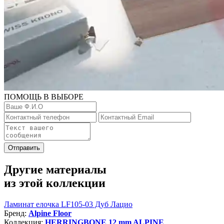
ПОМОЩЬ В ВЫБОРЕ
Отправить
Другие материалы
из этой коллекции
Ламинат елочка LF105-03 Дуб Лацио
Бренд:
Alpine Floor
Коллекция:
HERRINGBONE 12 mm ALPINE