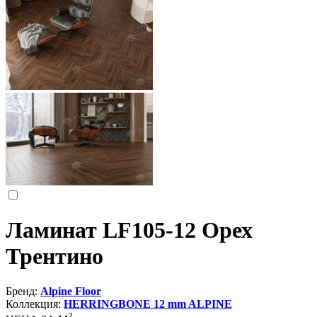
Ламинат LF105-12 Орех
Трентино
Бренд:
Alpine Floor
Коллекция:
HERRINGBONE 12 mm ALPINE
2