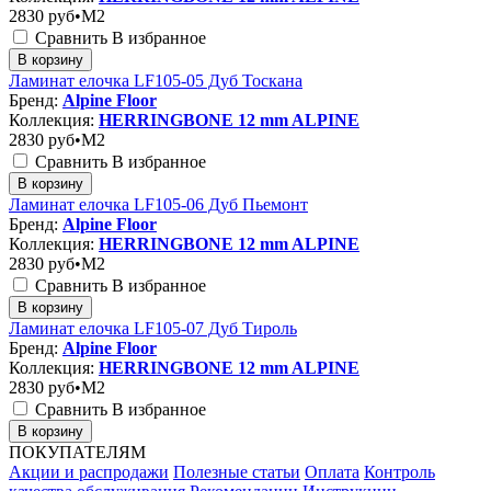
2830
руб•M2
Сравнить
В избранное
В корзину
Ламинат елочка LF105-05 Дуб Тоскана
Бренд:
Alpine Floor
Коллекция:
HERRINGBONE 12 mm ALPINE
2830
руб•M2
Сравнить
В избранное
В корзину
Ламинат елочка LF105-06 Дуб Пьемонт
Бренд:
Alpine Floor
Коллекция:
HERRINGBONE 12 mm ALPINE
2830
руб•M2
Сравнить
В избранное
В корзину
Ламинат елочка LF105-07 Дуб Тироль
Бренд:
Alpine Floor
Коллекция:
HERRINGBONE 12 mm ALPINE
2830
руб•M2
Сравнить
В избранное
В корзину
ПОКУПАТЕЛЯМ
Акции и распродажи
Полезные статьи
Оплата
Контроль