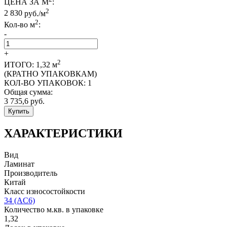
ЦЕНА ЗА М
:
2
2 830
руб./м
2
Кол-во м
:
-
+
2
ИТОГО:
1,32
м
(КРАТНО УПАКОВКАМ)
КОЛ-ВО УПАКОВОК:
1
Общая сумма:
3 735,6
руб.
Купить
ХАРАКТЕРИСТИКИ
Вид
Ламинат
Производитель
Китай
Класс износостойкости
34 (AC6)
Количество м.кв. в упаковке
1,32