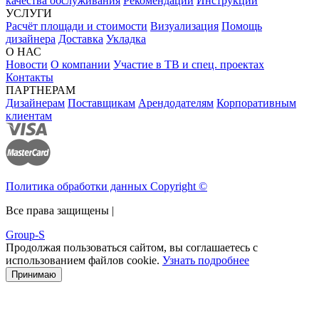
качества обслуживания
Рекомендации
Инструкции
УСЛУГИ
Расчёт площади и стоимости
Визуализация
Помощь
дизайнера
Доставка
Укладка
О НАС
Новости
О компании
Участие в ТВ и спец. проектах
Контакты
ПАРТНЕРАМ
Дизайнерам
Поставщикам
Арендодателям
Корпоративным
клиентам
Политика обработки данных Copyright ©
Все права защищены |
Group-S
Продолжая пользоваться сайтом, вы соглашаетесь с
использованием файлов cookie.
Узнать подробнее
Принимаю