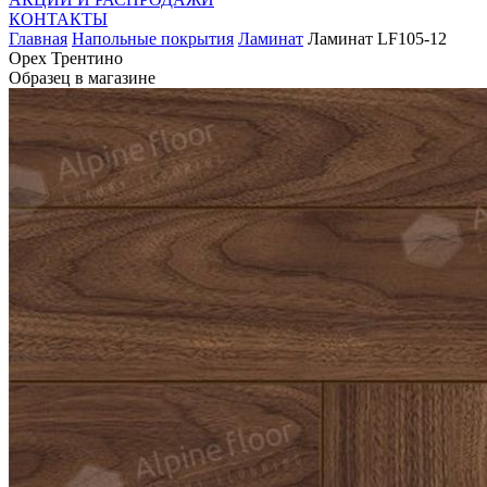
КОНТАКТЫ
Главная
Напольные покрытия
Ламинат
Ламинат LF105-12
Орех Трентино
Образец в магазине