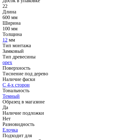
Досок в упаковке
22
Длина
600 мм
Ширина
100 мм
Толщина
12
мм
Тип монтажа
Замковый
Тип древесины
орех
Поверхность
Тиснение под дерево
Наличие фаски
С 4-х сторон
Тональность
Темный
Образец в магазине
Да
Наличие подложки
Нет
Разновидность
Елочка
Подходит для