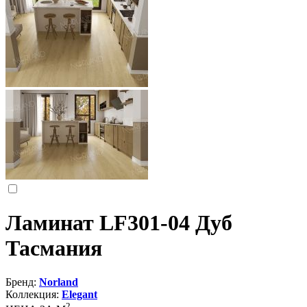
Ламинат LF301-04 Дуб
Тасмания
Бренд:
Norland
Коллекция:
Elegant
2