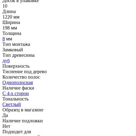
Досок в упаковке
10
Длина
1220 мм
Ширина
198 мм
Толщина
8
мм
Тип монтажа
Замковый
Тип древесины
дуб
Поверхность
Тиснение под дерево
Количество полос
Однополосная
Наличие фаски
С 4-х сторон
Тональность
Светлый
Образец в магазине
Да
Наличие подложки
Нет
Подходит для