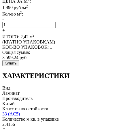
ЦЕНА ЗА М
:
2
1 490
руб./м
2
Кол-во м
:
-
+
2
ИТОГО:
2,42
м
(КРАТНО УПАКОВКАМ)
КОЛ-ВО УПАКОВОК:
1
Общая сумма:
3 599,24
руб.
Купить
ХАРАКТЕРИСТИКИ
Вид
Ламинат
Производитель
Китай
Класс износостойкости
33 (AC5)
Количество м.кв. в упаковке
2,4156