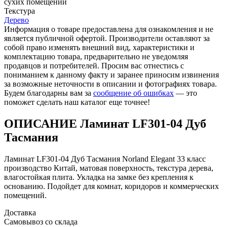
cухих помещений
Текстура
Дерево
Информация о товаре предоставлена для ознакомления и не
является публичной офертой. Производители оставляют за
собой право изменять внешний вид, характеристики и
комплектацию товара, предварительно не уведомляя
продавцов и потребителей. Просим вас отнестись с
пониманием к данному факту и заранее приносим извинения
за возможные неточности в описании и фотографиях товара.
Будем благодарны вам за
сообщение об ошибках
— это
поможет сделать наш каталог еще точнее!
ОПИСАНИЕ Ламинат LF301-04 Дуб
Тасмания
Ламинат LF301-04 Дуб Тасмания Norland Elegant 33 класс
производство Китай, матовая поверхность, текстура дерева,
влагостойкая плита. Укладка на замке без крепления к
основанию. Подойдет для комнат, коридоров и коммерческих
помещений.
Доставка
Самовывоз со склада