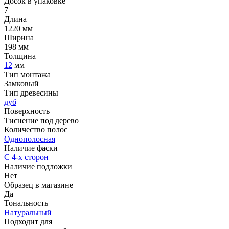
Досок в упаковке
7
Длина
1220 мм
Ширина
198 мм
Толщина
12
мм
Тип монтажа
Замковый
Тип древесины
дуб
Поверхность
Тиснение под дерево
Количество полос
Однополосная
Наличие фаски
С 4-х сторон
Наличие подложки
Нет
Образец в магазине
Да
Тональность
Натуральный
Подходит для