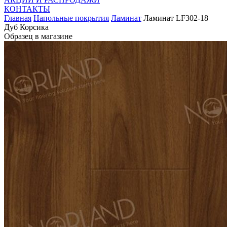
КОНТАКТЫ
Главная
Напольные покрытия
Ламинат
Ламинат LF302-18
Дуб Корсика
Образец в магазине