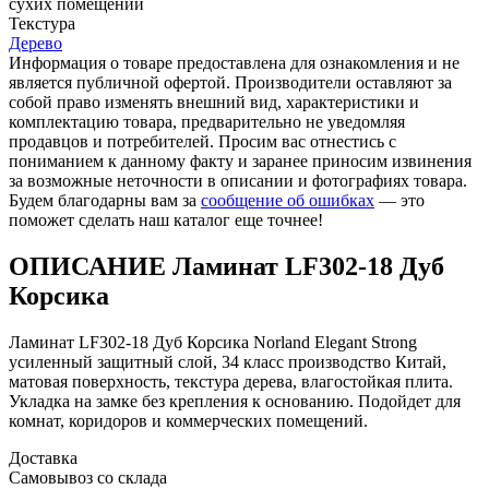
cухих помещений
Текстура
Дерево
Информация о товаре предоставлена для ознакомления и не
является публичной офертой. Производители оставляют за
собой право изменять внешний вид, характеристики и
комплектацию товара, предварительно не уведомляя
продавцов и потребителей. Просим вас отнестись с
пониманием к данному факту и заранее приносим извинения
за возможные неточности в описании и фотографиях товара.
Будем благодарны вам за
сообщение об ошибках
— это
поможет сделать наш каталог еще точнее!
ОПИСАНИЕ Ламинат LF302-18 Дуб
Корсика
Ламинат LF302-18 Дуб Корсика Norland Elegant Strong
усиленный защитный слой, 34 класс производство Китай,
матовая поверхность, текстура дерева, влагостойкая плита.
Укладка на замке без крепления к основанию. Подойдет для
комнат, коридоров и коммерческих помещений.
Доставка
Самовывоз со склада