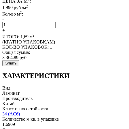
ЦЕНА ЗА М
:
2
1 990
руб./м
2
Кол-во м
:
-
+
2
ИТОГО:
1,69
м
(КРАТНО УПАКОВКАМ)
КОЛ-ВО УПАКОВОК:
1
Общая сумма:
3 364,89
руб.
Купить
ХАРАКТЕРИСТИКИ
Вид
Ламинат
Производитель
Китай
Класс износостойкости
34 (AC6)
Количество м.кв. в упаковке
1,6909