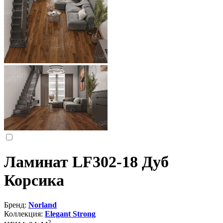
Ламинат LF302-18 Дуб
Корсика
Бренд:
Norland
Коллекция:
Elegant Strong
2