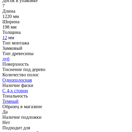
Досок в упаковке
7
Длина
1220 мм
Ширина
198 мм
Толщина
12
мм
Тип монтажа
Замковый
Тип древесины
дуб
Поверхность
Тиснение под дерево
Количество полос
Однополосная
Наличие фаски
С 4-х сторон
Тональность
Темный
Образец в магазине
Да
Наличие подложки
Нет
Подходит для