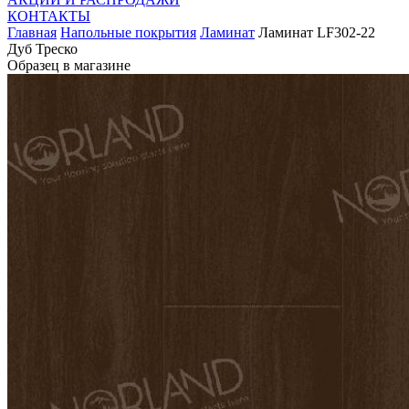
КОНТАКТЫ
Главная
Напольные покрытия
Ламинат
Ламинат LF302-22
Дуб Треско
Образец в магазине