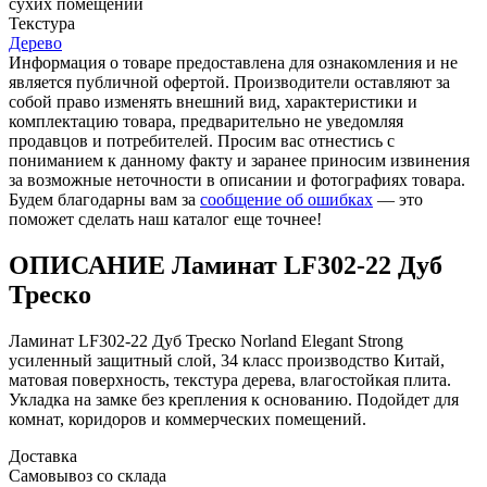
cухих помещений
Текстура
Дерево
Информация о товаре предоставлена для ознакомления и не
является публичной офертой. Производители оставляют за
собой право изменять внешний вид, характеристики и
комплектацию товара, предварительно не уведомляя
продавцов и потребителей. Просим вас отнестись с
пониманием к данному факту и заранее приносим извинения
за возможные неточности в описании и фотографиях товара.
Будем благодарны вам за
сообщение об ошибках
— это
поможет сделать наш каталог еще точнее!
ОПИСАНИЕ Ламинат LF302-22 Дуб
Треско
Ламинат LF302-22 Дуб Треско Norland Elegant Strong
усиленный защитный слой, 34 класс производство Китай,
матовая поверхность, текстура дерева, влагостойкая плита.
Укладка на замке без крепления к основанию. Подойдет для
комнат, коридоров и коммерческих помещений.
Доставка
Самовывоз со склада