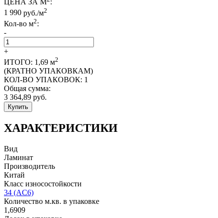
ЦЕНА ЗА М
:
2
1 990
руб./м
2
Кол-во м
:
-
+
2
ИТОГО:
1,69
м
(КРАТНО УПАКОВКАМ)
КОЛ-ВО УПАКОВОК:
1
Общая сумма:
3 364,89
руб.
Купить
ХАРАКТЕРИСТИКИ
Вид
Ламинат
Производитель
Китай
Класс износостойкости
34 (AC6)
Количество м.кв. в упаковке
1,6909