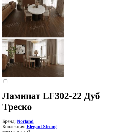
Ламинат LF302-22 Дуб
Треско
Бренд:
Norland
Коллекция:
Elegant Strong
2