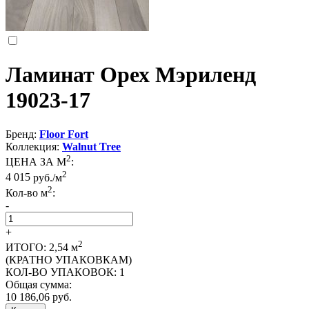
Ламинат Орех Мэриленд
19023-17
Бренд:
Floor Fort
Коллекция:
Walnut Tree
2
ЦЕНА ЗА М
:
2
4 015
руб./м
2
Кол-во м
:
-
+
2
ИТОГО:
2,54
м
(КРАТНО УПАКОВКАМ)
КОЛ-ВО УПАКОВОК:
1
Общая сумма:
10 186,06
руб.