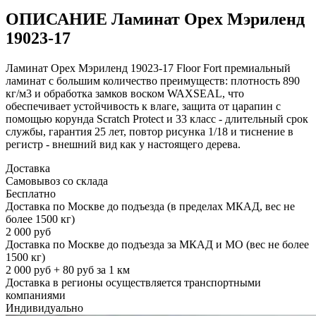
ОПИСАНИЕ Ламинат Орех Мэриленд
19023-17
Ламинат Орех Мэриленд 19023-17 Floor Fort премиальный
ламинат с большим количество преимуществ: плотность 890
кг/м3 и обработка замков воском WAXSEAL, что
обеспечивает устойчивость к влаге, защита от царапин с
помощью корунда Scratch Protect и 33 класс - длительный срок
службы, гарантия 25 лет, повтор рисунка 1/18 и тиснение в
регистр - внешний вид как у настоящего дерева.
Доставка
Самовывоз со склада
Бесплатно
Доставка по Москве до подъезда (в пределах МКАД, вес не
более 1500 кг)
2 000 руб
Доставка по Москве до подъезда за МКАД и МО (вес не более
1500 кг)
2 000 руб + 80 руб за 1 км
Доставка в регионы осуществляется транспортными
компаниями
Индивидуально