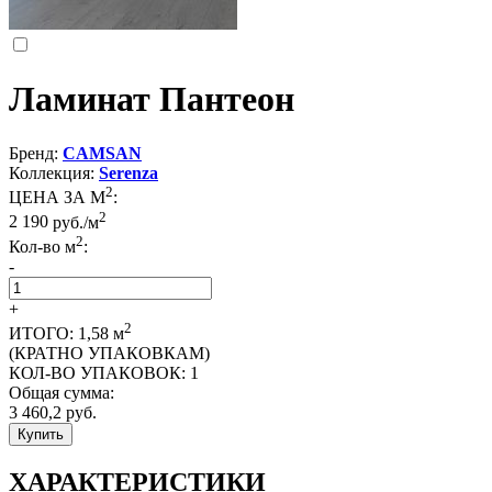
Ламинат Пантеон
Бренд:
CAMSAN
Коллекция:
Serenza
2
ЦЕНА ЗА М
:
2
2 190
руб./м
2
Кол-во м
:
-
+
2
ИТОГО:
1,58
м
(КРАТНО УПАКОВКАМ)
КОЛ-ВО УПАКОВОК:
1
Общая сумма:
3 460,2
руб.
Купить
ХАРАКТЕРИСТИКИ