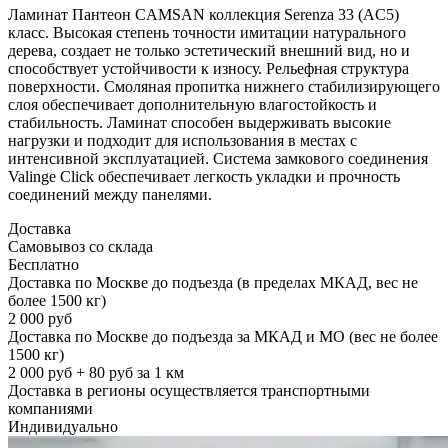
Ламинат Пантеон CAMSAN коллекция Serenza 33 (AC5)
класс. Высокая степень точности имитации натурального
дерева, создает не только эстетический внешний вид, но и
способствует устойчивости к износу. Рельефная структура
поверхности. Смоляная пропитка нижнего стабилизирующего
слоя обеспечивает дополнительную влагостойкость и
стабильность. Ламинат способен выдерживать высокие
нагрузки и подходит для использования в местах с
интенсивной эксплуатацией. Система замкового соединения
Valinge Click обеспечивает легкость укладки и прочность
соединений между панелями.
Доставка
Самовывоз со склада
Бесплатно
Доставка по Москве до подъезда (в пределах МКАД, вес не
более 1500 кг)
2 000 руб
Доставка по Москве до подъезда за МКАД и МО (вес не более
1500 кг)
2 000 руб + 80 руб за 1 км
Доставка в регионы осуществляется транспортными
компаниями
Индивидуально