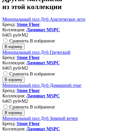
из этой коллекции
Минеральный пол Дуб Арктическое лето
Бренд:
Stone Floor
Коллекция:
Ламинат MSPC
6465
руб•M2
Сравнить
В избранное
В корзину
Минеральный пол Дуб Греческий
Бренд:
Stone Floor
Коллекция:
Ламинат MSPC
6465
руб•M2
Сравнить
В избранное
В корзину
Минеральный пол Дуб Домашний очаг
Бренд:
Stone Floor
Коллекция:
Ламинат MSPC
6465
руб•M2
Сравнить
В избранное
В корзину
Минеральный пол Дуб Зимний вечер
Бренд:
Stone Floor
Коллекция:
Ламинат MSPC