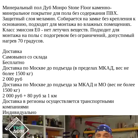
Минеральный пол Дуб Монро Stone Floor каменно-
минеральное покрытие для пола без содержания ПВХ.
Защитный слоя меламин. Собирается на замке без крепления к
основанию, подходит для монтажа во влажных помещениях.
Класс эмиссия Е0 - нет летучих веществ. Подходит для
монтажа на полы с подогревом без ограничений, допустимый
нагрев 70 градусов.
Доставка
Самовывоз со склада
Бесплатно
Доставка по Москве до подъезда (в пределах МКАД, вес не
более 1500 кг)
2 000 руб
Доставка по Москве до подъезда за МКАД и МО (вес не более
1500 кг)
2 000 руб + 80 руб за 1 км
Доставка в регионы осуществляется транспортными
компаниями
Индивидуально