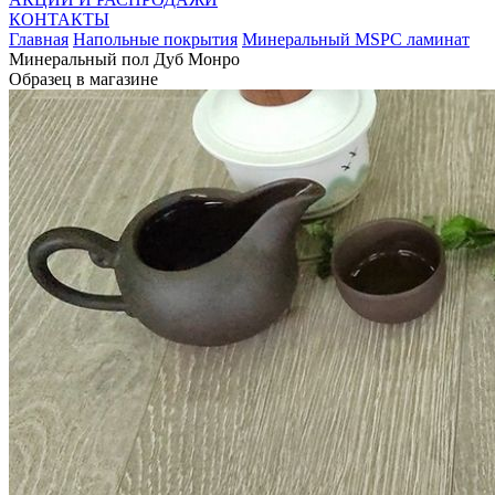
КОНТАКТЫ
Главная
Напольные покрытия
Минеральный MSPC ламинат
Минеральный пол Дуб Монро
Образец в магазине