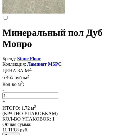
Минеральный пол Дуб
Монро
Бренд:
Stone Floor
Коллекция:
Ламинат MSPC
2
ЦЕНА ЗА М
:
2
6 465
руб./м
2
Кол-во м
:
-
+
2
ИТОГО:
1,72
м
(КРАТНО УПАКОВКАМ)
КОЛ-ВО УПАКОВОК:
1
Общая сумма:
11 119,8
руб.