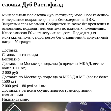
елочка Дуб Растлфилд
Минеральный пол елочка Дуб Растлфилд Stone Floor каменно-
минеральное покрытие для пола без содержания ПВХ.
Защитный слоя меламин. Собирается на замке без крепления к
основанию, подходит для монтажа во влажных помещениях.
Класс эмиссия Е0 - нет летучих веществ. Подходит для
монтажа на полы с подогревом без ограничений, допустимый
нагрев 70 градусов.
Доставка
Самовывоз со склада
Бесплатно
Доставка по Москве до подъезда (в пределах МКАД, вес не
более 1500 кг)
2 000 руб
Доставка по Москве до подъезда за МКАД и МО (вес не более
1500 кг)
2 000 руб + 80 руб за 1 км
Доставка в регионы осуществляется транспортными
компаниями
Индивидуально