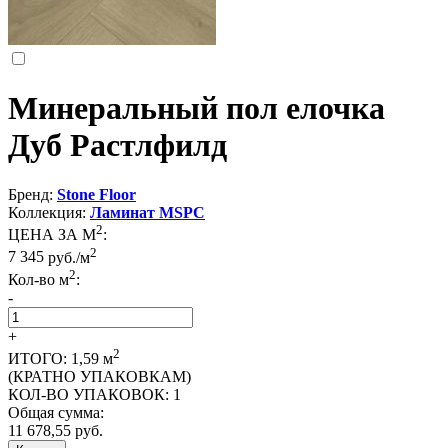
Минеральный пол елочка
Дуб Растлфилд
Бренд:
Stone Floor
Коллекция:
Ламинат MSPC
2
ЦЕНА ЗА М
:
2
7 345
руб./м
2
Кол-во м
:
-
+
2
ИТОГО:
1,59
м
(КРАТНО УПАКОВКАМ)
КОЛ-ВО УПАКОВОК:
1
Общая сумма:
11 678,55
руб.