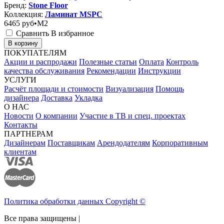
Бренд:
Stone Floor
Коллекция:
Ламинат MSPC
6465
руб•M2
Сравнить
В избранное
В корзину
ПОКУПАТЕЛЯМ
Акции и распродажи
Полезные статьи
Оплата
Контроль
качества обслуживания
Рекомендации
Инструкции
УСЛУГИ
Расчёт площади и стоимости
Визуализация
Помощь
дизайнера
Доставка
Укладка
О НАС
Новости
О компании
Участие в ТВ и спец. проектах
Контакты
ПАРТНЕРАМ
Дизайнерам
Поставщикам
Арендодателям
Корпоративным
клиентам
Политика обработки данных Copyright ©
Все права защищены |